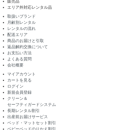
販売品
エリア外対応レンタル品
取扱いブランド
月齢別レンタル
レンタルの流れ
配送エリア
商品のお届けと引取
返品解約交換について
お支払い方法
よくある質問
会社概要
マイアカウント
カートを見る
ログイン
新規会員登録
クリーン＆
セーフティガードシステム
長期レンタル割引
出産前お届けサービス
ベッド・マットセット割引
ベビーベッドのりかえ割引