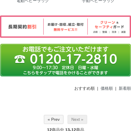
電動ベビーラック
手動ベビーラック
おすすめ順 |
価格順
|
新着順
« Prev
Next »
12
商品中
13-12
商品