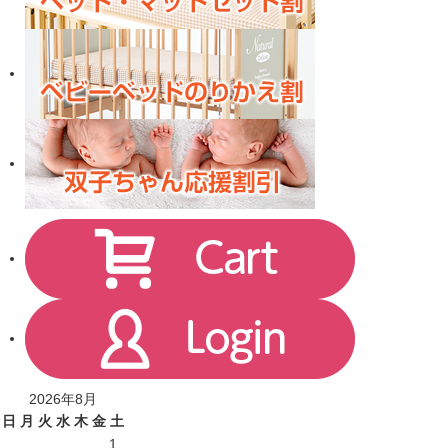
2026年8月
日
月
火
水
木
金
土
1