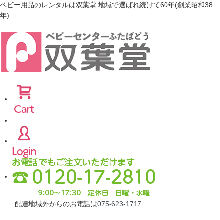
ベビー用品のレンタルは双葉堂 地域で選ばれ続けて60年(創業昭和38
年)
配達地域外からのお電話は
075-623-1717