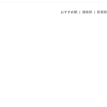
おすすめ順 |
価格順
|
新着順