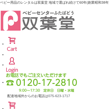
ベビー用品のレンタルは双葉堂 地域で選ばれ続けて60年(創業昭和38年
配達地域外からのお電話は
075-623-1717