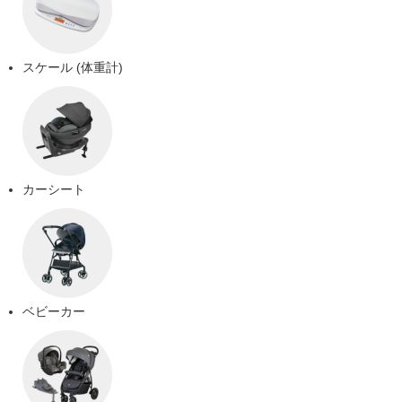
スケール (体重計)
カーシート
ベビーカー