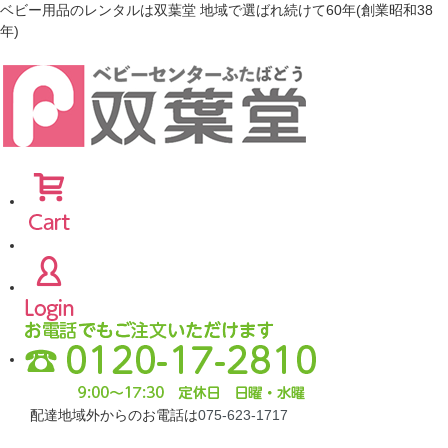
ベビー用品のレンタルは双葉堂 地域で選ばれ続けて60年(創業昭和38
年)
配達地域外からのお電話は
075-623-1717