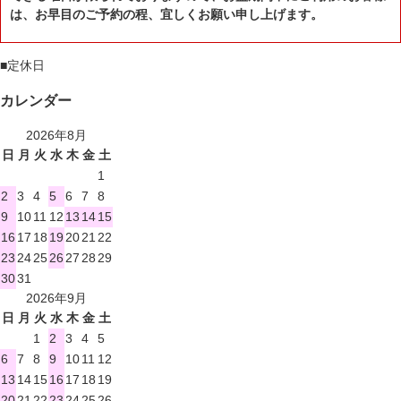
は、お早目のご予約の程、宜しくお願い申し上げます。
■
定休日
カレンダー
2026年8月
日
月
火
水
木
金
土
1
2
3
4
5
6
7
8
9
10
11
12
13
14
15
16
17
18
19
20
21
22
23
24
25
26
27
28
29
30
31
2026年9月
日
月
火
水
木
金
土
1
2
3
4
5
6
7
8
9
10
11
12
13
14
15
16
17
18
19
20
21
22
23
24
25
26