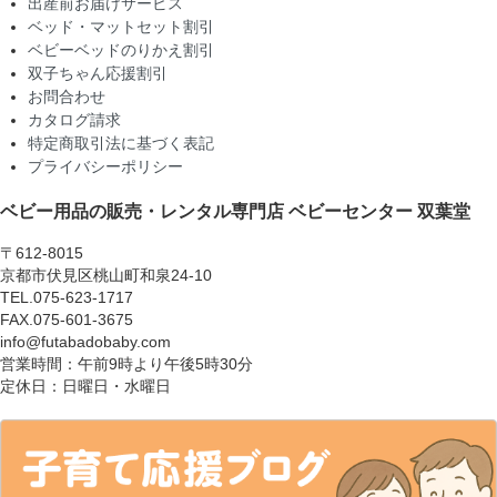
出産前お届けサービス
ベッド・マットセット割引
ベビーベッドのりかえ割引
双子ちゃん応援割引
お問合わせ
カタログ請求
特定商取引法に基づく表記
プライバシーポリシー
ベビー用品の販売・レンタル専門店
ベビーセンター 双葉堂
〒612-8015
京都市伏見区桃山町和泉24-10
TEL.075-623-1717
FAX.075-601-3675
info@futabadobaby.com
営業時間：午前9時より午後5時30分
定休日：日曜日・水曜日