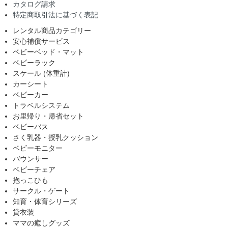
カタログ請求
特定商取引法に基づく表記
レンタル商品カテゴリー
安心補償サービス
ベビーベッド・マット
ベビーラック
スケール (体重計)
カーシート
ベビーカー
トラベルシステム
お里帰り・帰省セット
ベビーバス
さく乳器・授乳クッション
ベビーモニター
バウンサー
ベビーチェア
抱っこひも
サークル・ゲート
知育・体育シリーズ
貸衣装
ママの癒しグッズ