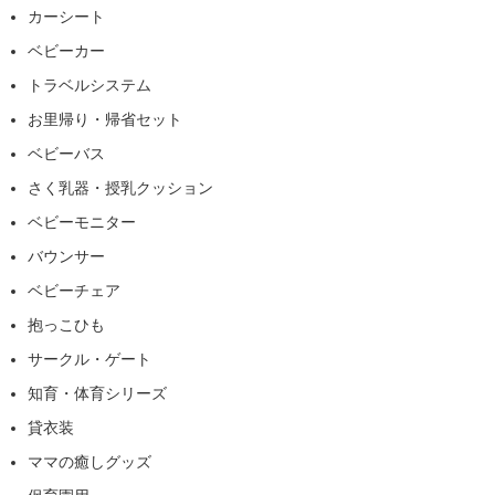
カーシート
ベビーカー
トラベルシステム
お里帰り・帰省セット
ベビーバス
さく乳器・授乳クッション
ベビーモニター
バウンサー
ベビーチェア
抱っこひも
サークル・ゲート
知育・体育シリーズ
貸衣装
ママの癒しグッズ