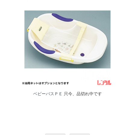
ベビーバスＰＥ
只今、品切れ中です