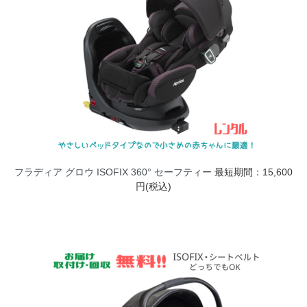
フラディア グロウ ISOFIX 360° セーフティー
最短期間：15,600
円(税込)