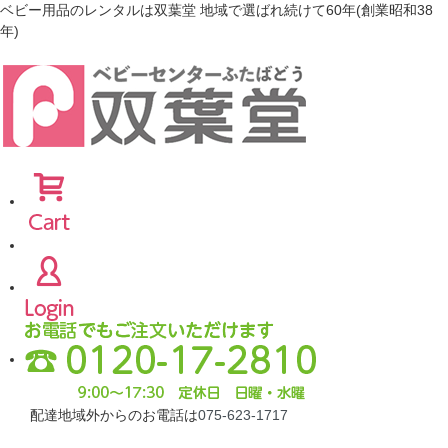
ベビー用品のレンタルは双葉堂 地域で選ばれ続けて60年(創業昭和38
年)
配達地域外からのお電話は
075-623-1717