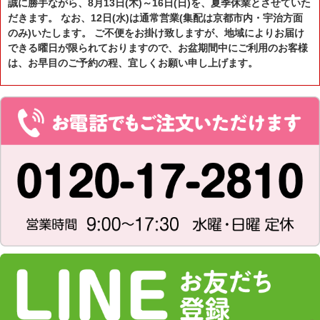
誠に勝手ながら、8月13日(木)～16日(日)を、夏季休業とさせていた
だきます。 なお、12日(水)は通常営業(集配は京都市内・宇治方面
のみ)いたします。 ご不便をお掛け致しますが、地域によりお届け
できる曜日が限られておりますので、お盆期間中にご利用のお客様
は、お早目のご予約の程、宜しくお願い申し上げます。