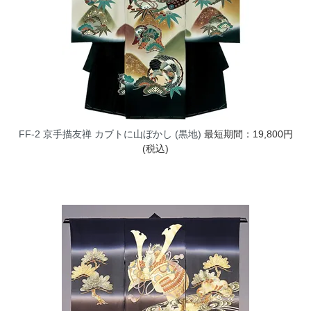
FF-2 京手描友禅 カブトに山ぼかし (黒地)
最短期間：19,800円
(税込)