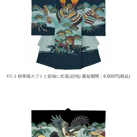
FC-1 精華織カブトと鎧袖に松葉(紺地)
最短期間：8,800円(税込)