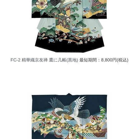
FC-2 精華織京友禅 鷹に几帳(黒地)
最短期間：8,800円(税込)