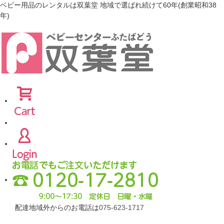
ベビー用品のレンタルは双葉堂 地域で選ばれ続けて60年(創業昭和38
年)
配達地域外からのお電話は
075-623-1717