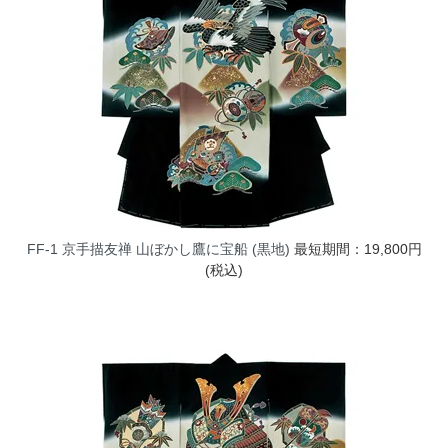
FF-1 京手描友禅 山ぼかし鷹に宝船 (黒地)
最短期間：19,800円
(税込)