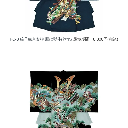
FC-3 綸子織京友禅 鷹に熨斗(紺地)
最短期間：8,800円(税込)