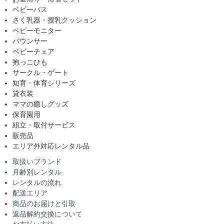
ベビーバス
さく乳器・授乳クッション
ベビーモニター
バウンサー
ベビーチェア
抱っこひも
サークル・ゲート
知育・体育シリーズ
貸衣装
ママの癒しグッズ
保育園用
組立・取付サービス
販売品
エリア外対応レンタル品
取扱いブランド
月齢別レンタル
レンタルの流れ
配送エリア
商品のお届けと引取
返品解約交換について