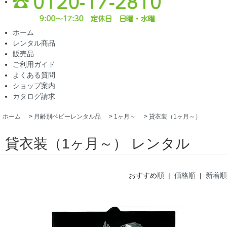
ホーム
レンタル商品
販売品
ご利用ガイド
よくある質問
ショップ案内
カタログ請求
ホーム
>
月齢別ベビーレンタル品
>
1ヶ月～
>
貸衣装（1ヶ月～）
貸衣装（1ヶ月～） レンタル
おすすめ順 |
価格順
|
新着順