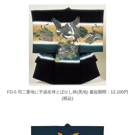
FD-5 羽二重地に手描友禅とぼかし柄(黒地)
最短期間：12,100円
(税込)