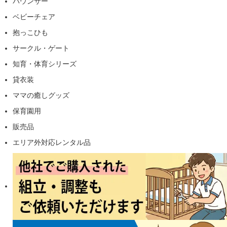
バウンサー
ベビーチェア
抱っこひも
サークル・ゲート
知育・体育シリーズ
貸衣装
ママの癒しグッズ
保育園用
販売品
エリア外対応レンタル品