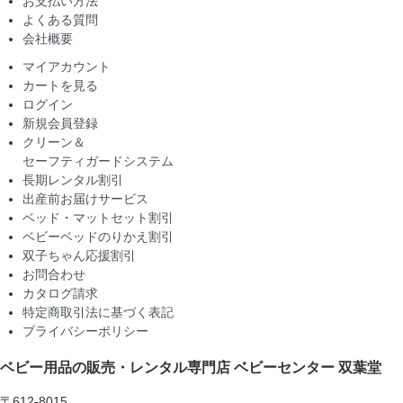
お支払い方法
よくある質問
会社概要
マイアカウント
カートを見る
ログイン
新規会員登録
クリーン＆
セーフティガードシステム
長期レンタル割引
出産前お届けサービス
ベッド・マットセット割引
ベビーベッドのりかえ割引
双子ちゃん応援割引
お問合わせ
カタログ請求
特定商取引法に基づく表記
プライバシーポリシー
ベビー用品の販売・レンタル専門店
ベビーセンター 双葉堂
〒612-8015