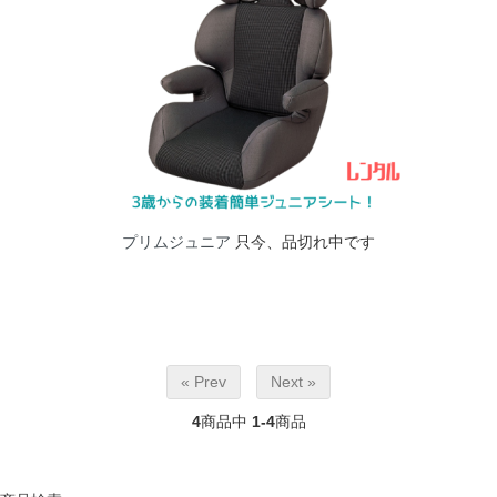
プリムジュニア
只今、品切れ中です
« Prev
Next »
4
商品中
1-4
商品