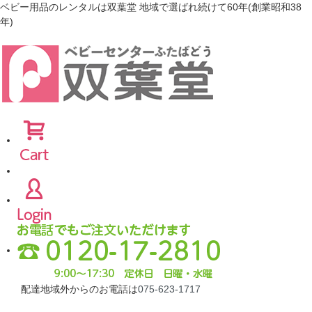
ベビー用品のレンタルは双葉堂 地域で選ばれ続けて60年(創業昭和38
年)
配達地域外からのお電話は
075-623-1717