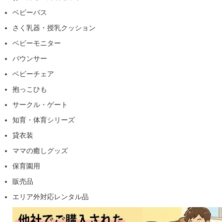
ベビーバス
さく乳器・授乳クッション
ベビーモニター
バウンサー
ベビーチェア
抱っこひも
サークル・ゲート
知育・体育シリーズ
貸衣装
ママの癒しグッズ
保育園用
販売品
エリア外対応レンタル品