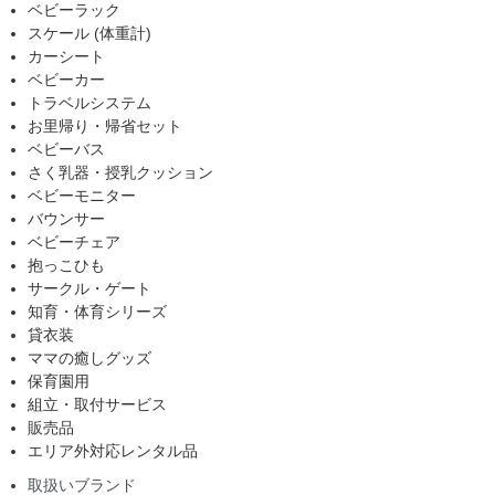
ベビーラック
スケール (体重計)
カーシート
ベビーカー
トラベルシステム
お里帰り・帰省セット
ベビーバス
さく乳器・授乳クッション
ベビーモニター
バウンサー
ベビーチェア
抱っこひも
サークル・ゲート
知育・体育シリーズ
貸衣装
ママの癒しグッズ
保育園用
組立・取付サービス
販売品
エリア外対応レンタル品
取扱いブランド