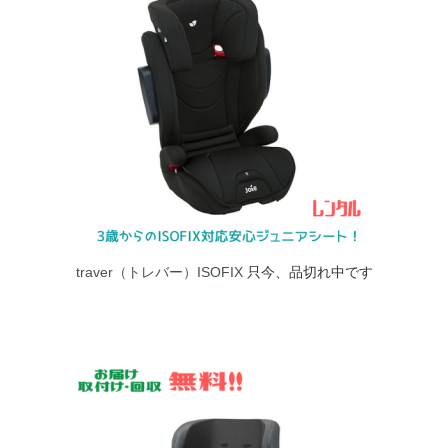
traver（トレバー）ISOFIX
只今、品切れ中です