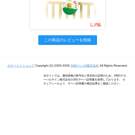
この商品のレビューを投稿
カラーミーショップ
Copyright (C) 2005-2026
GMOペパボ株式会社
All Rights Reserved.
当サイトでは、通信情報の暗号化と実在性の証明のため、GMOグロ
ーバルサイン株式会社のSSLサーバ証明書を使用しております。 セ
キュアシールより、サーバ証明書の検証結果をご確認ください。