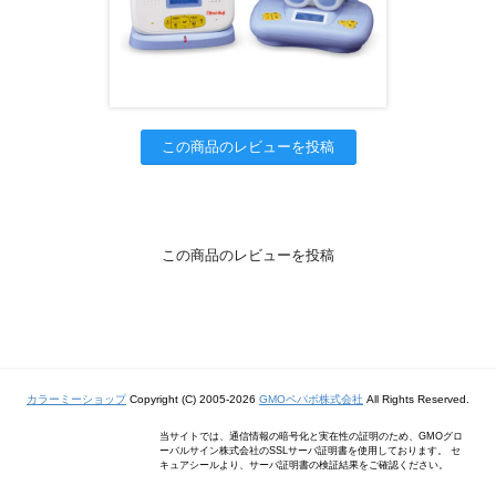
この商品のレビューを投稿
この商品のレビューを投稿
カラーミーショップ
Copyright (C) 2005-2026
GMOペパボ株式会社
All Rights Reserved.
当サイトでは、通信情報の暗号化と実在性の証明のため、GMOグロ
ーバルサイン株式会社のSSLサーバ証明書を使用しております。 セ
キュアシールより、サーバ証明書の検証結果をご確認ください。