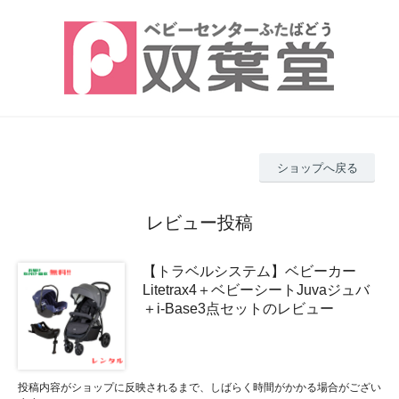
ショップへ戻る
レビュー投稿
【トラベルシステム】ベビーカー
Litetrax4＋ベビーシートJuvaジュバ
＋i-Base3点セットのレビュー
投稿内容がショップに反映されるまで、しばらく時間がかかる場合がござい