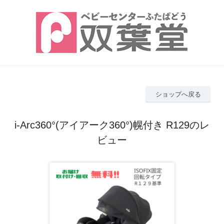
ショップへ戻る
i-Arc360°(アイアーク360°)幌付き R129のレ
ビュー