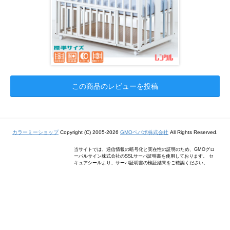
この商品のレビューを投稿
カラーミーショップ
Copyright (C) 2005-2026
GMOペパボ株式会社
All Rights Reserved.
当サイトでは、通信情報の暗号化と実在性の証明のため、GMOグロ
ーバルサイン株式会社のSSLサーバ証明書を使用しております。 セ
キュアシールより、サーバ証明書の検証結果をご確認ください。