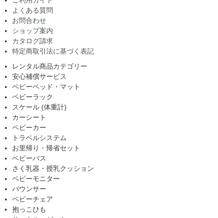
よくある質問
お問合わせ
ショップ案内
カタログ請求
特定商取引法に基づく表記
レンタル商品カテゴリー
安心補償サービス
ベビーベッド・マット
ベビーラック
スケール (体重計)
カーシート
ベビーカー
トラベルシステム
お里帰り・帰省セット
ベビーバス
さく乳器・授乳クッション
ベビーモニター
バウンサー
ベビーチェア
抱っこひも