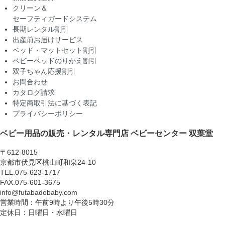
クリーン＆
セーフティガードシステム
長期レンタル割引
出産前お届けサービス
ベッド・マットセット割引
ベビーベッドのりかえ割引
双子ちゃん応援割引
お問合わせ
カタログ請求
特定商取引法に基づく表記
プライバシーポリシー
ベビー用品の販売・レンタル専門店
ベビーセンター 双葉堂
〒612-8015
京都市伏見区桃山町和泉24-10
TEL.075-623-1717
FAX.075-601-3675
info@futabadobaby.com
営業時間：午前9時より午後5時30分
定休日：日曜日・水曜日