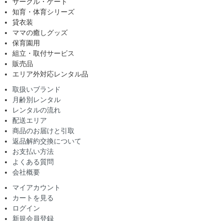
サークル・ゲート
知育・体育シリーズ
貸衣装
ママの癒しグッズ
保育園用
組立・取付サービス
販売品
エリア外対応レンタル品
取扱いブランド
月齢別レンタル
レンタルの流れ
配送エリア
商品のお届けと引取
返品解約交換について
お支払い方法
よくある質問
会社概要
マイアカウント
カートを見る
ログイン
新規会員登録