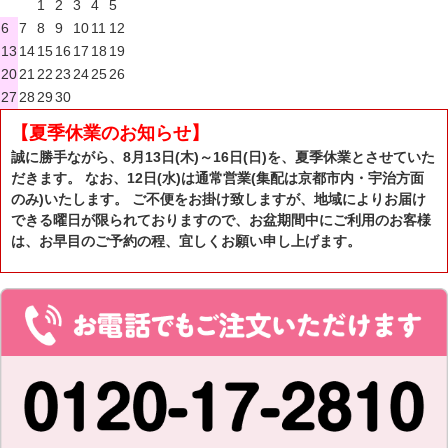
1
2
3
4
5
6
7
8
9
10
11
12
13
14
15
16
17
18
19
20
21
22
23
24
25
26
27
28
29
30
【夏季休業のお知らせ】
誠に勝手ながら、8月13日(木)～16日(日)を、夏季休業とさせていた
だきます。 なお、12日(水)は通常営業(集配は京都市内・宇治方面
のみ)いたします。 ご不便をお掛け致しますが、地域によりお届け
できる曜日が限られておりますので、お盆期間中にご利用のお客様
は、お早目のご予約の程、宜しくお願い申し上げます。