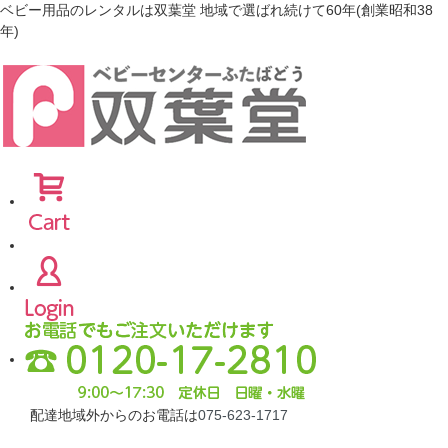
ベビー用品のレンタルは双葉堂 地域で選ばれ続けて60年(創業昭和38
年)
配達地域外からのお電話は
075-623-1717