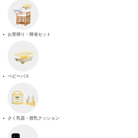
お里帰り・帰省セット
ベビーバス
さく乳器・授乳クッション