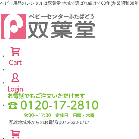
ベビー用品のレンタルは双葉堂 地域で選ばれ続けて60年(創業昭和38年
配達地域外からのお電話は
075-623-1717