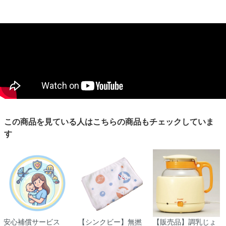
この商品を見ている人はこちらの商品もチェックしていま
す
安心補償サービス
【シンクビー】無撚
【販売品】調乳じょ