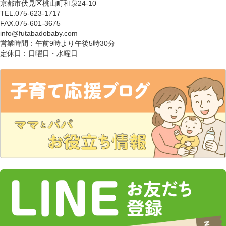
京都市伏見区桃山町和泉24-10
TEL.075-623-1717
FAX.075-601-3675
info@futabadobaby.com
営業時間：午前9時より午後5時30分
定休日：日曜日・水曜日