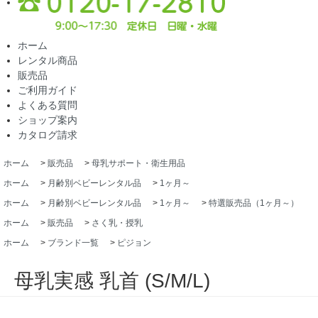
ホーム
レンタル商品
販売品
ご利用ガイド
よくある質問
ショップ案内
カタログ請求
ホーム
>
販売品
>
母乳サポート・衛生用品
ホーム
>
月齢別ベビーレンタル品
>
1ヶ月～
ホーム
>
月齢別ベビーレンタル品
>
1ヶ月～
>
特選販売品（1ヶ月～）
ホーム
>
販売品
>
さく乳・授乳
ホーム
>
ブランド一覧
>
ピジョン
母乳実感 乳首 (S/M/L)