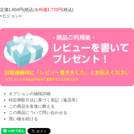
定価1,650円(税込)を
特価1,770円
(税込)
<ピジョン>
オプションの値段詳細
特定商取引法に基づく表記（返品等）
この商品を友達に教える
この商品について問い合わせる
買い物を続ける