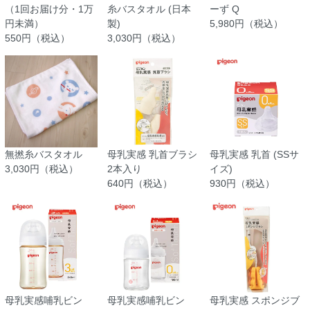
（1回お届け分・1万
糸バスタオル (日本
ーず Q
円未満）
製)
5,980円（税込）
550円（税込）
3,030円（税込）
無撚糸バスタオル
母乳実感 乳首ブラシ
母乳実感 乳首 (SSサ
3,030円（税込）
2本入り
イズ)
640円（税込）
930円（税込）
母乳実感哺乳ビン
母乳実感哺乳ビン
母乳実感 スポンジブ