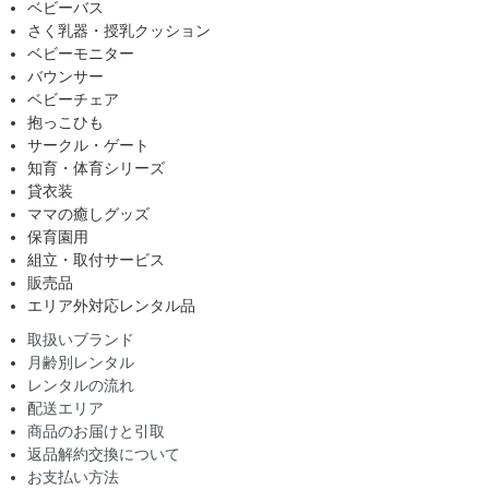
ベビーバス
さく乳器・授乳クッション
ベビーモニター
バウンサー
ベビーチェア
抱っこひも
サークル・ゲート
知育・体育シリーズ
貸衣装
ママの癒しグッズ
保育園用
組立・取付サービス
販売品
エリア外対応レンタル品
取扱いブランド
月齢別レンタル
レンタルの流れ
配送エリア
商品のお届けと引取
返品解約交換について
お支払い方法