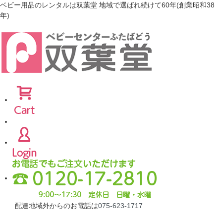
ベビー用品のレンタルは双葉堂 地域で選ばれ続けて60年(創業昭和38
年)
配達地域外からのお電話は
075-623-1717