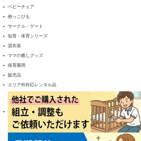
ベビーチェア
抱っこひも
サークル・ゲート
知育・体育シリーズ
貸衣装
ママの癒しグッズ
保育園用
販売品
エリア外対応レンタル品