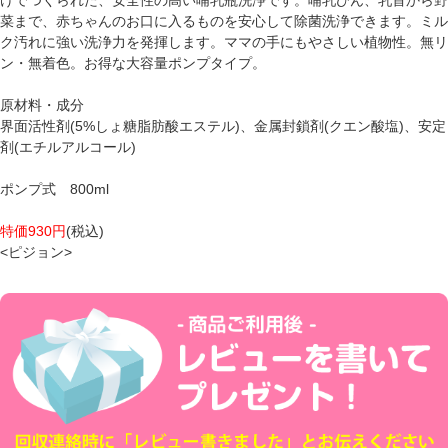
菜まで、赤ちゃんのお口に入るものを安心して除菌洗浄できます。ミル
ク汚れに強い洗浄力を発揮します。ママの手にもやさしい植物性。無リ
ン・無着色。お得な大容量ポンプタイプ。
原材料・成分
界面活性剤(5%しょ糖脂肪酸エステル)、金属封鎖剤(クエン酸塩)、安定
剤(エチルアルコール)
ポンプ式 800ml
特価930円
(税込)
<ピジョン>