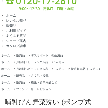
ホーム
レンタル商品
販売品
ご利用ガイド
よくある質問
ショップ案内
カタログ請求
ホーム
>
販売品
>
母乳サポート・衛生用品
ホーム
>
月齢別ベビーレンタル品
>
1ヶ月～
ホーム
>
月齢別ベビーレンタル品
>
1ヶ月～
>
特選販売品（1ヶ月～）
ホーム
>
販売品
>
さく乳・授乳
ホーム
>
販売品
>
衛生・食事用品など
ホーム
>
ブランド一覧
>
ピジョン
哺乳びん野菜洗い (ポンプ式