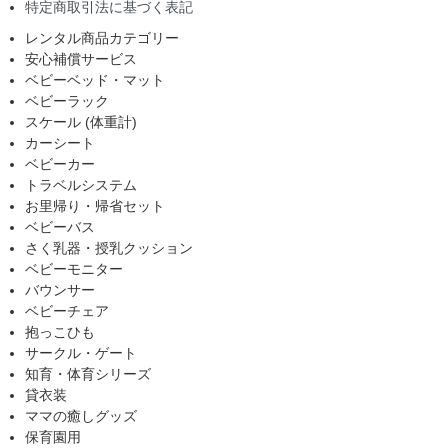
特定商取引法に基づく表記
レンタル商品カテゴリー
安心補償サービス
ベビーベッド・マット
ベビーラック
スケール (体重計)
カーシート
ベビーカー
トラベルシステム
お里帰り・帰省セット
ベビーバス
さく乳器・授乳クッション
ベビーモニター
バウンサー
ベビーチェア
抱っこひも
サークル・ゲート
知育・体育シリーズ
貸衣装
ママの癒しグッズ
保育園用