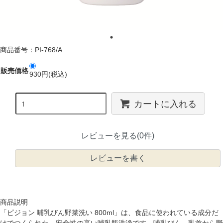
商品番号：PI-768/A
販売価格
930円(税込)
カートに入れる
レビューを見る(0件)
レビューを書く
商品説明
「ピジョン 哺乳びん野菜洗い 800ml」は、食品に使われている成分だ
けでつくられた、安全性の高い哺乳瓶洗浄です。哺乳びん、乳首から野