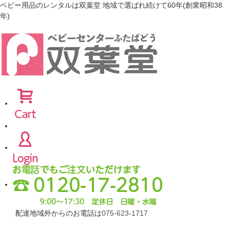
ベビー用品のレンタルは双葉堂 地域で選ばれ続けて60年(創業昭和38
年)
配達地域外からのお電話は
075-623-1717