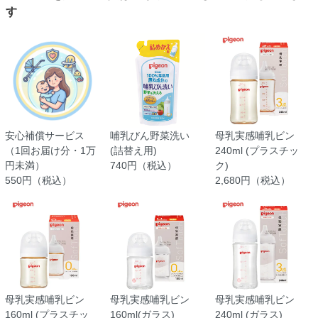
す
安心補償サービス
哺乳びん野菜洗い
母乳実感哺乳ビン
（1回お届け分・1万
(詰替え用)
240ml (プラスチッ
円未満）
740円（税込）
ク)
550円（税込）
2,680円（税込）
母乳実感哺乳ビン
母乳実感哺乳ビン
母乳実感哺乳ビン
160ml (プラスチッ
160ml(ガラス)
240ml (ガラス)