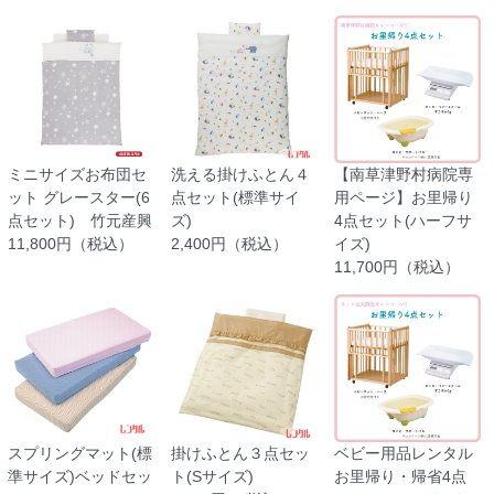
ミニサイズお布団セ
洗える掛けふとん４
【南草津野村病院専
ット グレースター(6
点セット(標準サイ
用ページ】お里帰り
点セット) 竹元産興
ズ)
4点セット(ハーフサ
11,800円（税込）
2,400円（税込）
イズ)
11,700円（税込）
スプリングマット(標
掛けふとん３点セッ
ベビー用品レンタル
準サイズ)ベッドセッ
ト(Sサイズ)
お里帰り・帰省4点