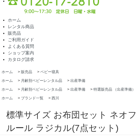
ホーム
レンタル商品
販売品
ご利用ガイド
よくある質問
ショップ案内
カタログ請求
ホーム
>
販売品
>
ベビー寝具
ホーム
>
月齢別ベビーレンタル品
>
出産準備
ホーム
>
月齢別ベビーレンタル品
>
出産準備
>
特選販売品 （出産準備）
ホーム
>
ブランド一覧
>
西川
標準サイズ お布団セット ネオフ
ルール ラジカル(7点セット)