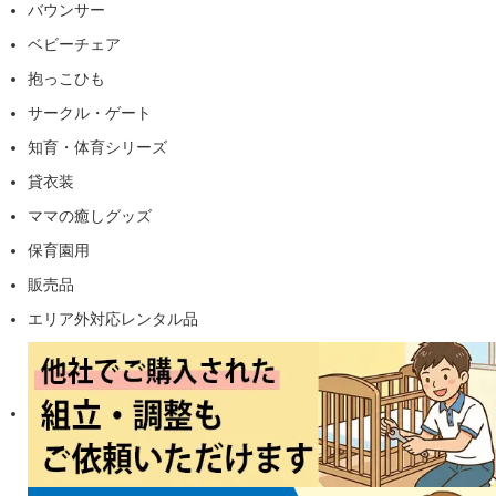
バウンサー
ベビーチェア
抱っこひも
サークル・ゲート
知育・体育シリーズ
貸衣装
ママの癒しグッズ
保育園用
販売品
エリア外対応レンタル品