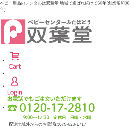
ベビー用品のレンタルは双葉堂 地域で選ばれ続けて60年(創業昭和38
年)
配達地域外からのお電話は
075-623-1717