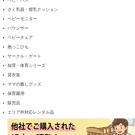
さく乳器・授乳クッション
ベビーモニター
バウンサー
ベビーチェア
抱っこひも
サークル・ゲート
知育・体育シリーズ
貸衣装
ママの癒しグッズ
保育園用
販売品
エリア外対応レンタル品