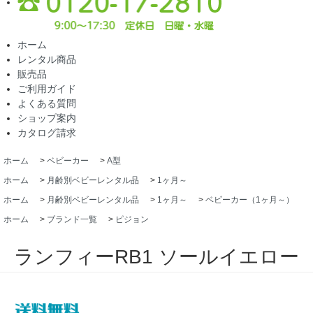
ホーム
レンタル商品
販売品
ご利用ガイド
よくある質問
ショップ案内
カタログ請求
ホーム
>
ベビーカー
>
A型
ホーム
>
月齢別ベビーレンタル品
>
1ヶ月～
ホーム
>
月齢別ベビーレンタル品
>
1ヶ月～
>
ベビーカー（1ヶ月～）
ホーム
>
ブランド一覧
>
ピジョン
ランフィーRB1 ソールイエロー