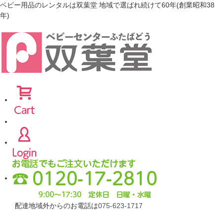
ベビー用品のレンタルは双葉堂 地域で選ばれ続けて60年(創業昭和38
年)
配達地域外からのお電話は
075-623-1717