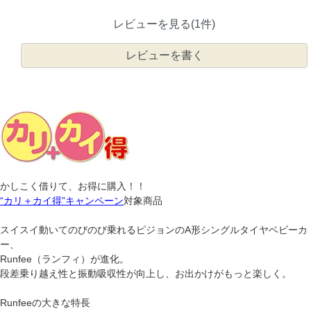
レビューを見る(1件)
レビューを書く
かしこく借りて、お得に購入！！
“カリ＋カイ得”キャンペーン
対象商品
スイスイ動いてのびのび乗れるピジョンのA形シングルタイヤベビーカ
ー、
Runfee（ランフィ）が進化。
段差乗り越え性と振動吸収性が向上し、お出かけがもっと楽しく。
Runfeeの大きな特長