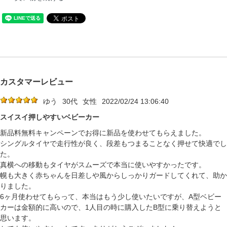
カスタマーレビュー
ゆう
30代
女性
2022/02/24 13:06:40
スイスイ押しやすいベビーカー
新品料無料キャンペーンでお得に新品を使わせてもらえました。
シングルタイヤで走行性が良く、段差もつまることなく押せて快適でし
た。
真横への移動もタイヤがスムーズで本当に使いやすかったです。
幌も大きく赤ちゃんを日差しや風からしっかりガードしてくれて、助か
りました。
6ヶ月使わせてもらって、本当はもう少し使いたいですが、A型ベビー
カーは金額的に高いので、1人目の時に購入したB型に乗り替えようと
思います。