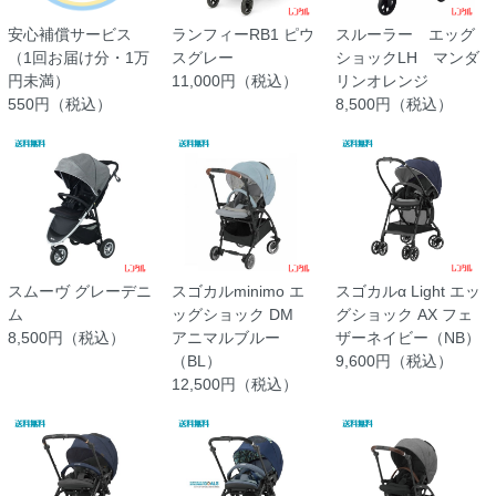
安心補償サービス
ランフィーRB1 ピウ
スルーラー エッグ
（1回お届け分・1万
スグレー
ショックLH マンダ
円未満）
11,000円（税込）
リンオレンジ
550円（税込）
8,500円（税込）
スムーヴ グレーデニ
スゴカルminimo エ
スゴカルα Light エッ
ム
ッグショック DM
グショック AX フェ
8,500円（税込）
アニマルブルー
ザーネイビー（NB）
（BL）
9,600円（税込）
12,500円（税込）