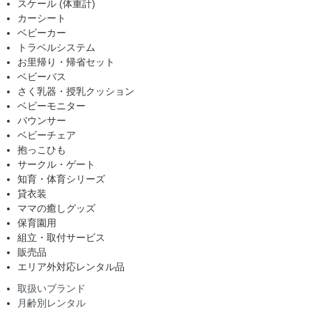
スケール (体重計)
カーシート
ベビーカー
トラベルシステム
お里帰り・帰省セット
ベビーバス
さく乳器・授乳クッション
ベビーモニター
バウンサー
ベビーチェア
抱っこひも
サークル・ゲート
知育・体育シリーズ
貸衣装
ママの癒しグッズ
保育園用
組立・取付サービス
販売品
エリア外対応レンタル品
取扱いブランド
月齢別レンタル