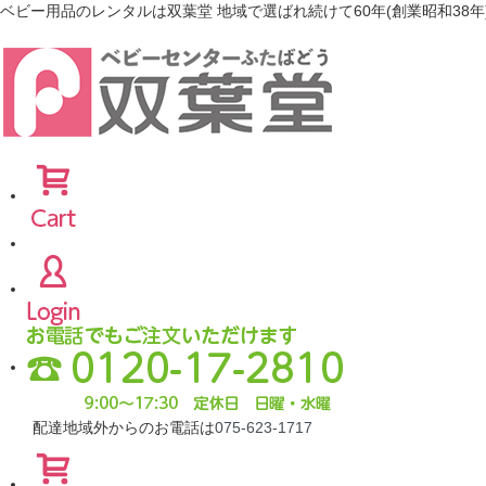
ベビー用品のレンタルは双葉堂 地域で選ばれ続けて60年(創業昭和38年
配達地域外からのお電話は
075-623-1717