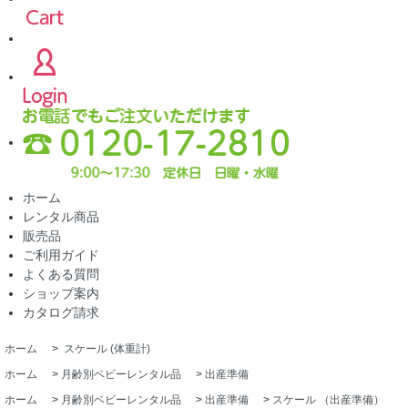
ホーム
レンタル商品
販売品
ご利用ガイド
よくある質問
ショップ案内
カタログ請求
ホーム
>
スケール (体重計)
ホーム
>
月齢別ベビーレンタル品
>
出産準備
ホーム
>
月齢別ベビーレンタル品
>
出産準備
>
スケール （出産準備）