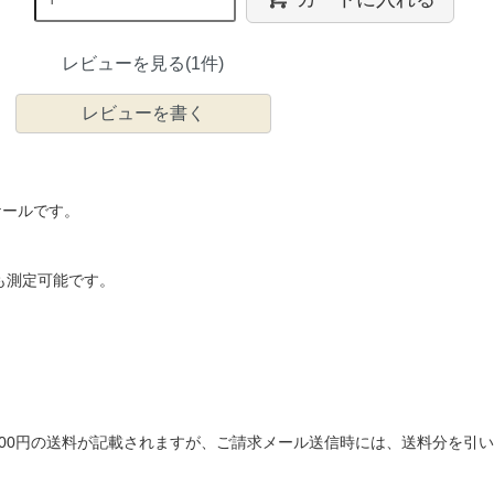
レビューを見る(1件)
レビューを書く
ケールです。
も測定可能です。
は600円の送料が記載されますが、ご請求メール送信時には、送料分を引