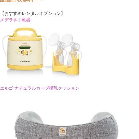
【おすすめレンタルオプション】
メデラさく乳器
エルゴ ナチュラルカーブ授乳クッション