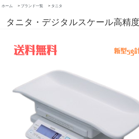
ホーム
>
ブランド一覧
>
タニタ
タニタ・デジタルスケール高精度5g計