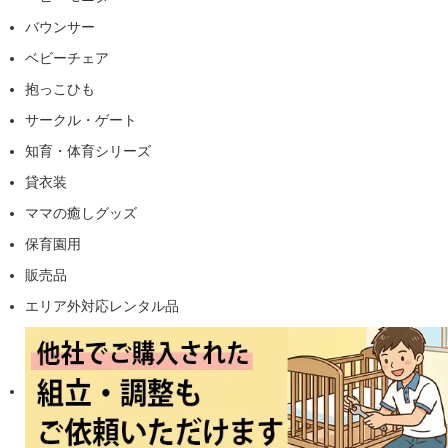
バウンサー
ベビーチェア
抱っこひも
サークル・ゲート
知育・体育シリーズ
貸衣装
ママの癒しグッズ
保育園用
販売品
エリア外対応レンタル品