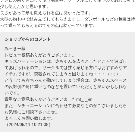
少し使えたかと思います。
長さがあって形を変えられる点は良かったです。
大型の物も中で組み立てしてもらえますし、ダンボールなどの包装は持
って返ってもらえるのでその点は助かっています。
ショップからのコメント
みっきー様
レビュー投稿ありがとうございます。
キッズパーテーションは、赤ちゃんを広々としたところで遊ばし
てあげられるので、サークルでは狭く感じる方にはおすすめなア
イテムですが、突破されてしまうと困りますね・・・（ ; ; ）
どうしても赤ちゃんが動かしてしまう場合は、赤ちゃんスペース
の反対側の角に重いものなどを置いていただくと良いかもしれな
いです。
貴重なご意見ありがとうございましたm(_ _)m
また、シチュエーションに合わせて必要なものがございましたら
お気軽にご相談下さいませ。
よろしくお願い致します。
（2024/05/11 10:21:08）