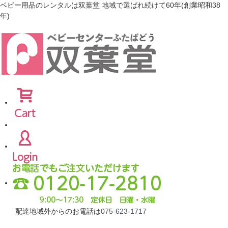
ベビー用品のレンタルは双葉堂 地域で選ばれ続けて60年(創業昭和38
年)
配達地域外からのお電話は
075-623-1717