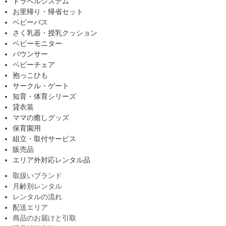
トラベルシステム
お里帰り・帰省セット
ベビーバス
さく乳器・授乳クッション
ベビーモニター
バウンサー
ベビーチェア
抱っこひも
サークル・ゲート
知育・体育シリーズ
貸衣装
ママの癒しグッズ
保育園用
組立・取付サービス
販売品
エリア外対応レンタル品
取扱いブランド
月齢別レンタル
レンタルの流れ
配送エリア
商品のお届けと引取