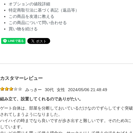
オプションの値段詳細
特定商取引法に基づく表記（返品等）
この商品を友達に教える
この商品について問い合わせる
買い物を続ける
カスタマーレビュー
みっきー
30代
女性
2024/05/06 21:48:49
組み立て、設置してくれるのでありがたい。
ゲート自体は、部屋を分断しておいているだけなのでずらしてすぐ突破
されてしまうようになりました。
ハイハイの時までなら良いですが歩き出すと難しいです。そのため3に
しています。
テレビの周りを囲って使う場合や、サークルにして使うのであればもう