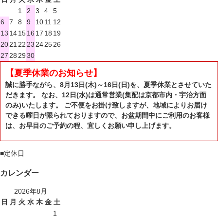
1
2
3
4
5
6
7
8
9
10
11
12
13
14
15
16
17
18
19
20
21
22
23
24
25
26
27
28
29
30
【夏季休業のお知らせ】
誠に勝手ながら、8月13日(木)～16日(日)を、夏季休業とさせていた
だきます。 なお、12日(水)は通常営業(集配は京都市内・宇治方面
のみ)いたします。 ご不便をお掛け致しますが、地域によりお届け
できる曜日が限られておりますので、お盆期間中にご利用のお客様
は、お早目のご予約の程、宜しくお願い申し上げます。
■
定休日
カレンダー
2026年8月
日
月
火
水
木
金
土
1