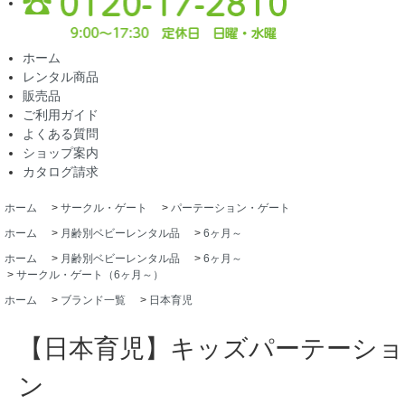
ホーム
レンタル商品
販売品
ご利用ガイド
よくある質問
ショップ案内
カタログ請求
ホーム
>
サークル・ゲート
>
パーテーション・ゲート
ホーム
>
月齢別ベビーレンタル品
>
6ヶ月～
ホーム
>
月齢別ベビーレンタル品
>
6ヶ月～
>
サークル・ゲート（6ヶ月～）
ホーム
>
ブランド一覧
>
日本育児
【日本育児】キッズパーテーショ
ン