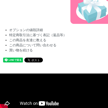
オプションの値段詳細
特定商取引法に基づく表記（返品等）
この商品を友達に教える
この商品について問い合わせる
買い物を続ける