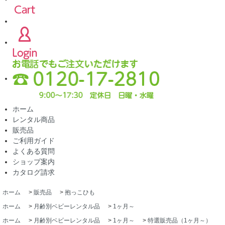
ホーム
レンタル商品
販売品
ご利用ガイド
よくある質問
ショップ案内
カタログ請求
ホーム
>
販売品
>
抱っこひも
ホーム
>
月齢別ベビーレンタル品
>
1ヶ月～
ホーム
>
月齢別ベビーレンタル品
>
1ヶ月～
>
特選販売品（1ヶ月～）