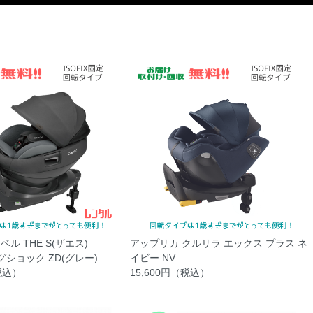
ル THE S(ザエス)
アップリカ クルリラ エックス プラス ネ
ッグショック ZD(グレー)
イビー NV
（税込）
15,600円（税込）