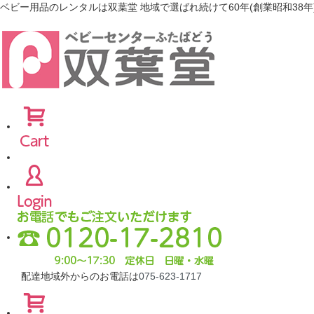
ベビー用品のレンタルは双葉堂 地域で選ばれ続けて60年(創業昭和38年
配達地域外からのお電話は
075-623-1717