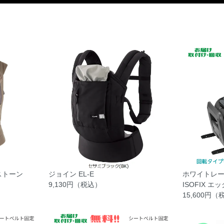
ストーン
ホワイトレーベ
ジョイン EL-E
ISOFIX エ
9,130円（税込）
15,600円