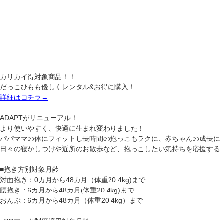
カリカイ得対象商品！！
だっこひもも優しくレンタル&お得に購入！
詳細はコチラ→
ADAPTがリニューアル！
より使いやすく、快適に生まれ変わりました！
パパママの体にフィットし長時間の抱っこもラクに、赤ちゃんの成長に
日々の寝かしつけや近所のお散歩など、抱っこしたい気持ちを応援する
■抱き方別対象月齢
対面抱き：0カ月から48カ月（体重20.4kg)まで
腰抱き：6カ月から48カ月(体重20.4kg)まで
おんぶ：6カ月から48カ月（体重20.4kg）まで