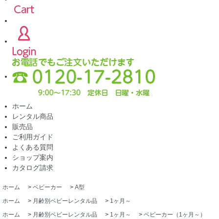
ホーム
レンタル商品
販売品
ご利用ガイド
よくある質問
ショップ案内
カタログ請求
ホーム
>
ベビーカー
>
A型
ホーム
>
月齢別ベビーレンタル品
>
1ヶ月～
ホーム
>
月齢別ベビーレンタル品
>
1ヶ月～
>
ベビーカー（1ヶ月～）