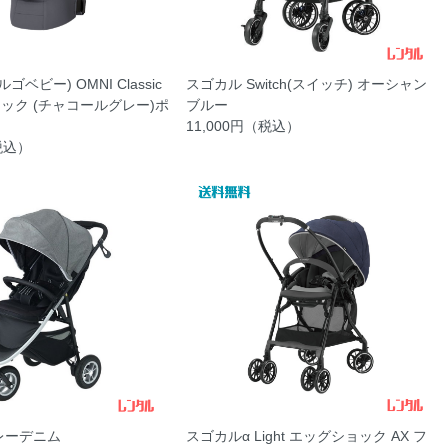
エルゴベビー) OMNI Classic
スゴカル Switch(スイッチ) オーシャン
ック (チャコールグレー)ポ
ブルー
11,000円（税込）
（税込）
レーデニム
スゴカルα Light エッグショック AX フ