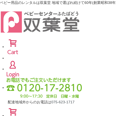
ベビー用品のレンタルは双葉堂 地域で選ばれ続けて60年(創業昭和38年
配達地域外からのお電話は
075-623-1717