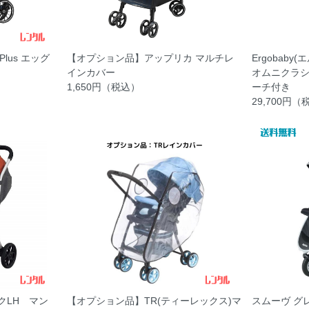
Plus エッグ
【オプション品】アップリカ マルチレ
Ergobaby(
インカバー
オムニクラシ
1,650円（税込）
ーチ付き
29,700円
クLH マン
【オプション品】TR(ティーレックス)マ
スムーヴ グ