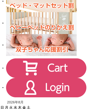
2026年8月
日
月
火
水
木
金
土