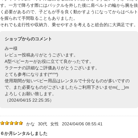
す。一方で降ろす際にはバックルを外した後に肩ベルトの輪から腕を抜
く必要があるので、子どもが手を良く動かすようになってからはベルト
を握られて手間取ることもありました。
それでも走行性や収納力、乗せやすさを考えると総合的に大満足です。
ショップからのコメント
みー様
レビュー投稿ありがとうございます。
A型ベビーカーがお役に立てて良かったです。
ラクーナの詳細なご評価ありがとうございます。
とても参考になります(*^^*)
使用期間が短いベビー用品はレンタルで十分なものが多いですの
で、また必要なものがございましたらご利用下さいませm(_ _)m
よろしくお願い致します。
（2024/04/15 22:25:35）
かな
30代
女性
2024/04/06 08:55:41
６か月レンタルしました