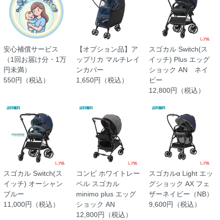
安心補償サービス
【オプション品】ア
スゴカル Switch(ス
（1回お届け分・1万
ップリカ マルチレイ
イッチ) Plus エッグ
円未満）
ンカバー
ショック AN ネイ
550円（税込）
1,650円（税込）
ビー
12,800円（税込）
スゴカル Switch(ス
コンビ ホワイトレー
スゴカルα Light エッ
イッチ) オーシャン
ベル スゴカル
グショック AX フェ
ブルー
minimo plus エッグ
ザーネイビー（NB）
11,000円（税込）
ショック AN
9,600円（税込）
12,800円（税込）