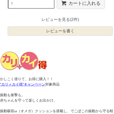
カートに入れる
レビューを見る(2件)
レビューを書く
かしこく借りて、お得に購入！！
“カリ＋カイ得”キャンペーン
対象商品
振動も衝撃も。
赤ちゃんを守って楽しくお出かけ。
振動吸収ω（オメガ）クッションを搭載し、でこぼこの振動から守る軽