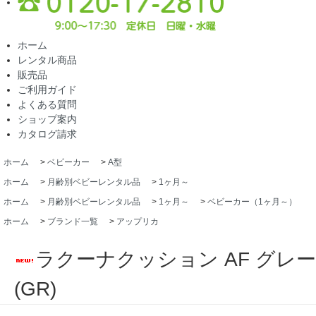
ホーム
レンタル商品
販売品
ご利用ガイド
よくある質問
ショップ案内
カタログ請求
ホーム
>
ベビーカー
>
A型
ホーム
>
月齢別ベビーレンタル品
>
1ヶ月～
ホーム
>
月齢別ベビーレンタル品
>
1ヶ月～
>
ベビーカー（1ヶ月～）
ホーム
>
ブランド一覧
>
アップリカ
ラクーナクッション AF グレー
(GR)