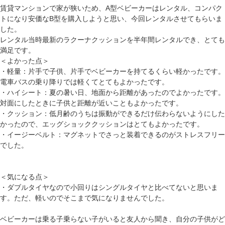
賃貸マンションで家が狭いため、A型ベビーカーはレンタル、コンパク
トになり安価なB型を購入しようと思い、今回レンタルさせてもらいま
した。
レンタル当時最新のラクーナクッションを半年間レンタルでき、とても
満足です。
＜よかった点＞
・軽量：片手で子供、片手でベビーカーを持てるくらい軽かったです。
電車バスの乗り降りでは軽くてとてもよかったです。
・ハイシート：夏の暑い日、地面から距離があったのでよかったです。
対面にしたときに子供と距離が近いこともよかったです。
・クッション：低月齢のうちは振動ができるだけ伝わらないようにした
かったので、エッグショッククッションはとてもよかったです。
・イージーベルト：マグネットでさっと装着できるのがストレスフリー
でした。
＜気になる点＞
・ダブルタイヤなので小回りはシングルタイヤと比べてないと思いま
す。ただ、軽いのでそこまで気になりませんでした。
ベビーカーは乗る子乗らない子がいると友人から聞き、自分の子供がど