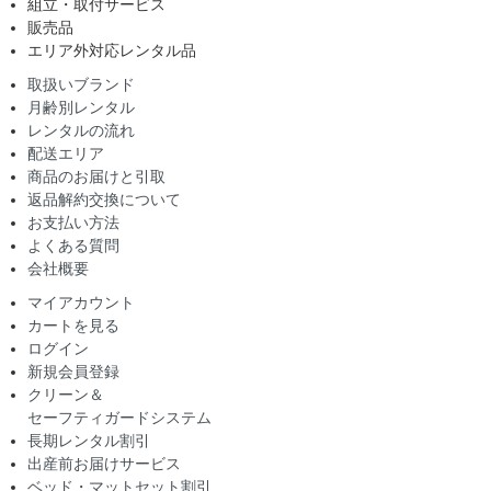
組立・取付サービス
販売品
エリア外対応レンタル品
取扱いブランド
月齢別レンタル
レンタルの流れ
配送エリア
商品のお届けと引取
返品解約交換について
お支払い方法
よくある質問
会社概要
マイアカウント
カートを見る
ログイン
新規会員登録
クリーン＆
セーフティガードシステム
長期レンタル割引
出産前お届けサービス
ベッド・マットセット割引