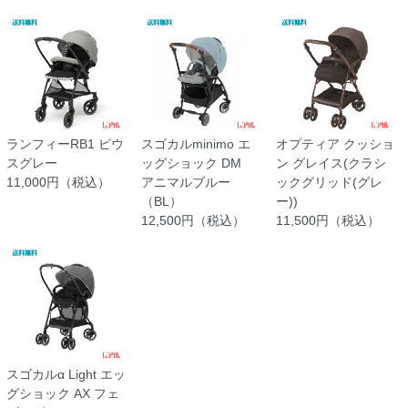
ランフィーRB1 ピウ
スゴカルminimo エ
オプティア クッショ
スグレー
ッグショック DM
ン グレイス(クラシ
11,000円（税込）
アニマルブルー
ックグリッド(グレ
（BL）
ー))
12,500円（税込）
11,500円（税込）
スゴカルα Light エッ
グショック AX フェ