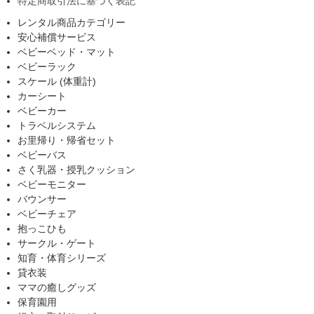
特定商取引法に基づく表記
レンタル商品カテゴリー
安心補償サービス
ベビーベッド・マット
ベビーラック
スケール (体重計)
カーシート
ベビーカー
トラベルシステム
お里帰り・帰省セット
ベビーバス
さく乳器・授乳クッション
ベビーモニター
バウンサー
ベビーチェア
抱っこひも
サークル・ゲート
知育・体育シリーズ
貸衣装
ママの癒しグッズ
保育園用