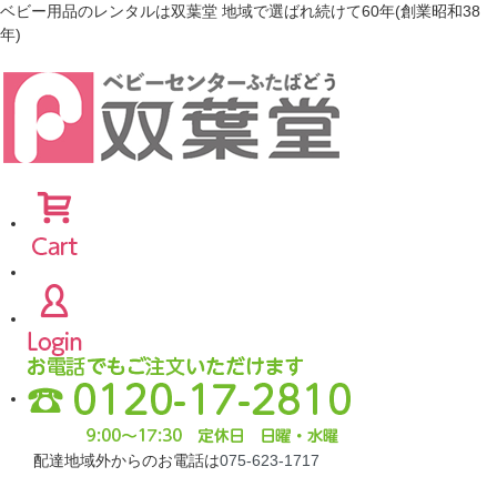
ベビー用品のレンタルは双葉堂 地域で選ばれ続けて60年(創業昭和38
年)
配達地域外からのお電話は
075-623-1717