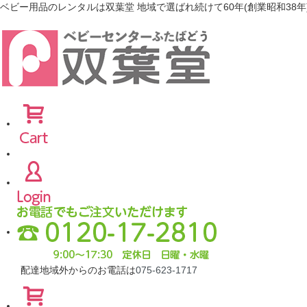
ベビー用品のレンタルは双葉堂 地域で選ばれ続けて60年(創業昭和38年
配達地域外からのお電話は
075-623-1717