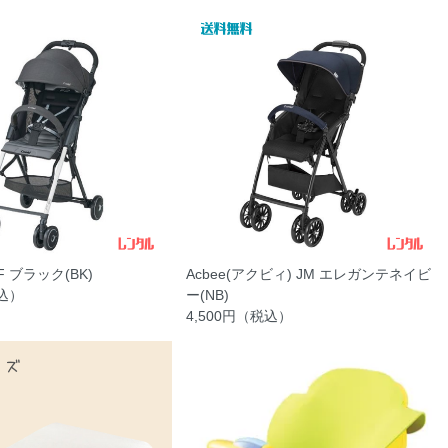
 AF ブラック(BK)
Acbee(アクビィ) JM エレガンテネイビ
税込）
ー(NB)
4,500円（税込）