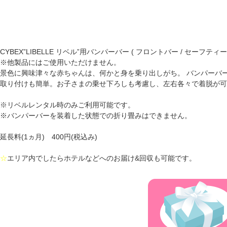
CYBEX”LIBELLE リベル”用バンパーバー ( フロントバー / セーフティー
※他製品にはご使用いただけません。
景色に興味津々な赤ちゃんは、何かと身を乗り出しがち。 バンパーバ
取り付けも簡単。お子さまの乗せ下ろしも考慮し、左右各々で着脱が可
※リベルレンタル時のみご利用可能です。
※バンパーバーを装着した状態での折り畳みはできません。
延長料(1ヵ月) 400円(税込み)
☆
エリア内でしたらホテルなどへのお届け&回収も可能です。