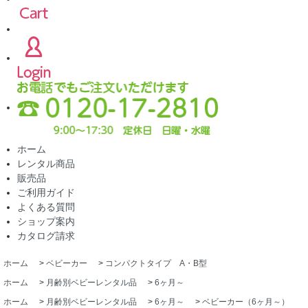
ホーム
レンタル商品
販売品
ご利用ガイド
よくある質問
ショップ案内
カタログ請求
ホーム
>
ベビーカー
>
コンパクトタイプ A・B型
ホーム
>
月齢別ベビーレンタル品
>
6ヶ月～
ホーム
>
月齢別ベビーレンタル品
>
6ヶ月～
>
ベビーカー（6ヶ月～）