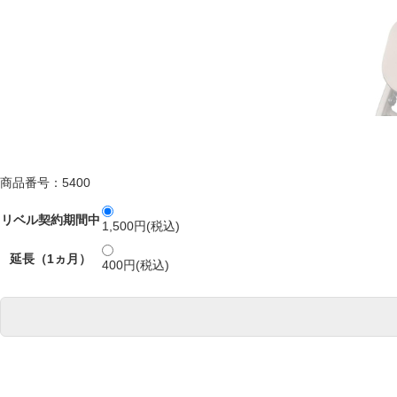
商品番号：5400
リベル契約期間中
1,500円(税込)
延長（1ヵ月）
400円(税込)