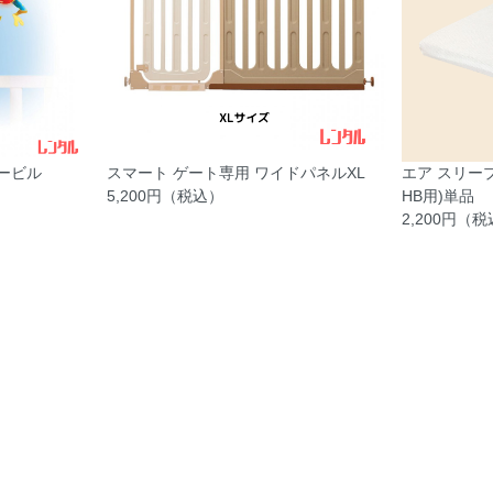
ービル
スマート ゲート専用 ワイドパネルXL
エア スリープ
5,200円（税込）
HB用)単品
2,200円（