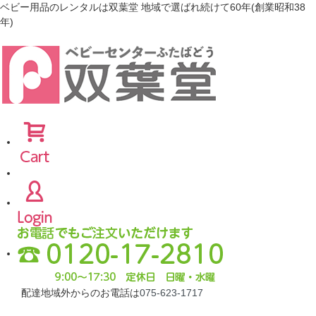
ベビー用品のレンタルは双葉堂 地域で選ばれ続けて60年(創業昭和38
年)
配達地域外からのお電話は
075-623-1717