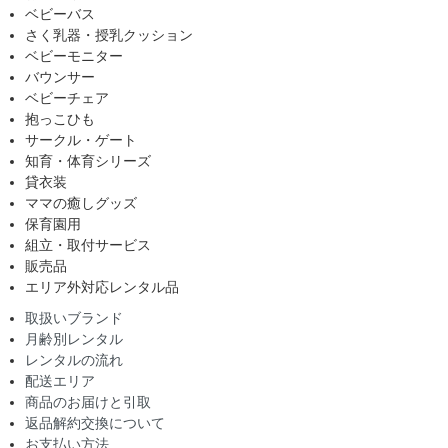
ベビーバス
さく乳器・授乳クッション
ベビーモニター
バウンサー
ベビーチェア
抱っこひも
サークル・ゲート
知育・体育シリーズ
貸衣装
ママの癒しグッズ
保育園用
組立・取付サービス
販売品
エリア外対応レンタル品
取扱いブランド
月齢別レンタル
レンタルの流れ
配送エリア
商品のお届けと引取
返品解約交換について
お支払い方法