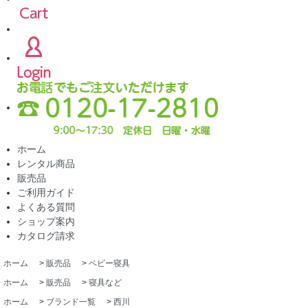
ホーム
レンタル商品
販売品
ご利用ガイド
よくある質問
ショップ案内
カタログ請求
ホーム
>
販売品
>
ベビー寝具
ホーム
>
販売品
>
寝具など
ホーム
>
ブランド一覧
>
西川