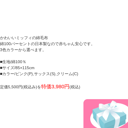
かわいいミッフィの綿毛布
綿100パーセントの日本製なので赤ちゃん安心です。
3色カラーから選べます。
■生地/綿100％
■サイズ/85×115cm
■カラー/ピンク(P),サックス(S),クリーム(C)
特価3,980円
定価5,500円(税込み)を
(税込)