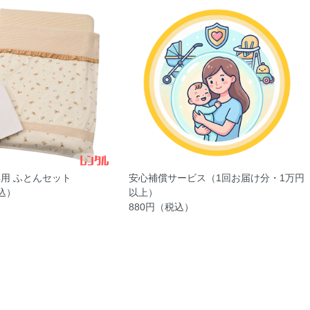
用 ふとんセット
安心補償サービス（1回お届け分・1万円
税込）
以上）
880円（税込）