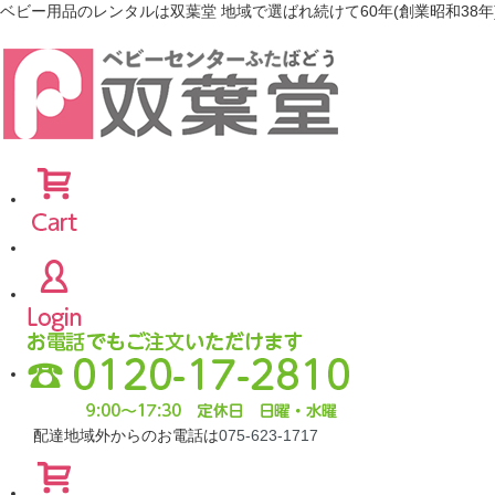
ベビー用品のレンタルは双葉堂 地域で選ばれ続けて60年(創業昭和38年
配達地域外からのお電話は
075-623-1717