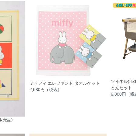
ソイネル(HZ
ミッフィ エレファント タオルケット
とんセット
2,080円（税込）
6,800円（
販売品)