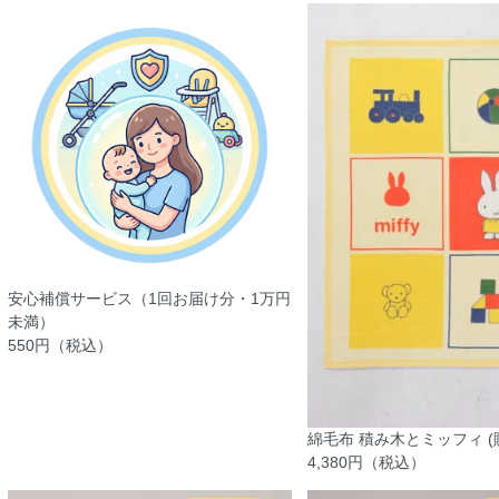
安心補償サービス（1回お届け分・1万円
未満）
550円（税込）
綿毛布 積み木とミッフィ (
4,380円（税込）