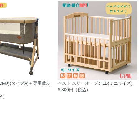
DMJ)(タイプA)＋専用敷ふ
ベスト スリーオープンLB(ミニサイズ)
6,800円（税込）
税込）