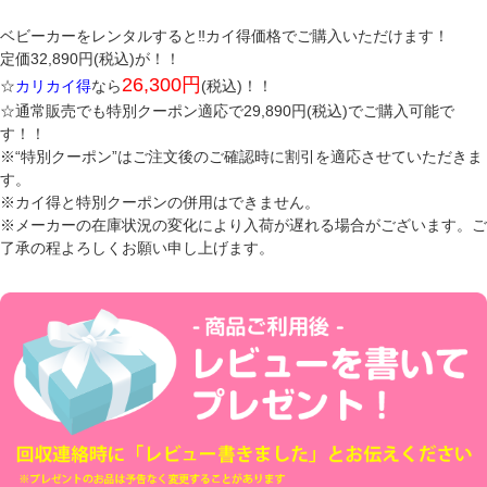
ベビーカーをレンタルすると‼カイ得価格でご購入いただけます！
定価32,890円(税込)が！！
26,300円
☆
カリカイ得
なら
(税込)！！
☆通常販売でも特別クーポン適応で29,890円(税込)でご購入可能で
す！！
※“特別クーポン”はご注文後のご確認時に割引を適応させていただきま
す。
※カイ得と特別クーポンの併用はできません。
※メーカーの在庫状況の変化により入荷が遅れる場合がございます。ご
了承の程よろしくお願い申し上げます。