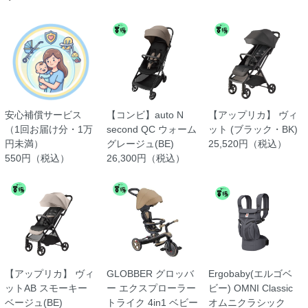
安心補償サービス
【コンビ】auto N
【アップリカ】 ヴィ
（1回お届け分・1万
second QC ウォーム
ット (ブラック・BK)
円未満）
グレージュ(BE)
25,520円（税込）
550円（税込）
26,300円（税込）
【アップリカ】 ヴィ
GLOBBER グロッバ
Ergobaby(エルゴベ
ットAB スモーキー
ー エクスプローラー
ビー) OMNI Classic
ベージュ(BE)
トライク 4in1 ベビー
オムニクラシック