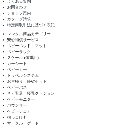
よくある質問
お問合わせ
ショップ案内
カタログ請求
特定商取引法に基づく表記
レンタル商品カテゴリー
安心補償サービス
ベビーベッド・マット
ベビーラック
スケール (体重計)
カーシート
ベビーカー
トラベルシステム
お里帰り・帰省セット
ベビーバス
さく乳器・授乳クッション
ベビーモニター
バウンサー
ベビーチェア
抱っこひも
サークル・ゲート