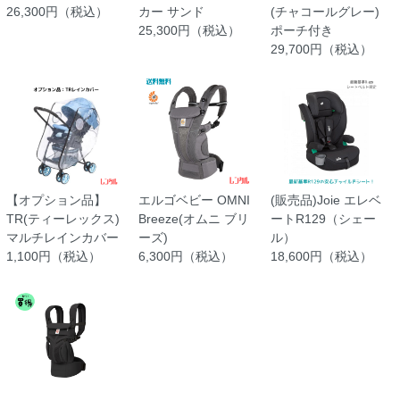
26,300円（税込）
カー サンド
(チャコールグレー)
25,300円（税込）
ポーチ付き
29,700円（税込）
【オプション品】
エルゴベビー OMNI
(販売品)Joie エレベ
TR(ティーレックス)
Breeze(オムニ ブリ
ートR129（シェー
マルチレインカバー
ーズ)
ル）
1,100円（税込）
6,300円（税込）
18,600円（税込）