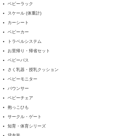
ベビーラック
スケール (体重計)
カーシート
ベビーカー
トラベルシステム
お里帰り・帰省セット
ベビーバス
さく乳器・授乳クッション
ベビーモニター
バウンサー
ベビーチェア
抱っこひも
サークル・ゲート
知育・体育シリーズ
貸衣装