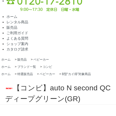
ホーム
レンタル商品
販売品
ご利用ガイド
よくある質問
ショップ案内
カタログ請求
ホーム
>
販売品
>
ベビーカー
ホーム
>
ブランド一覧
>
コンビ
ホーム
>
特選販売品
>
ベビーカー
>
B型“カイ得”対象商品
【コンビ】auto N second QC
ディープグリーン(GR)