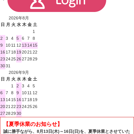
2026年8月
日
月
火
水
木
金
土
1
2
3
4
5
6
7
8
9
10
11
12
13
14
15
16
17
18
19
20
21
22
23
24
25
26
27
28
29
30
31
2026年9月
日
月
火
水
木
金
土
1
2
3
4
5
6
7
8
9
10
11
12
13
14
15
16
17
18
19
20
21
22
23
24
25
26
27
28
29
30
【夏季休業のお知らせ】
誠に勝手ながら、8月13日(木)～16日(日)を、夏季休業とさせていた