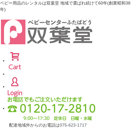
ベビー用品のレンタルは双葉堂 地域で選ばれ続けて60年(創業昭和38
年)
配達地域外からのお電話は
075-623-1717