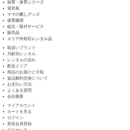
知育・体育シリーズ
貸衣装
ママの癒しグッズ
保育園用
組立・取付サービス
販売品
エリア外対応レンタル品
取扱いブランド
月齢別レンタル
レンタルの流れ
配送エリア
商品のお届けと引取
返品解約交換について
お支払い方法
よくある質問
会社概要
マイアカウント
カートを見る
ログイン
新規会員登録
クリーン＆