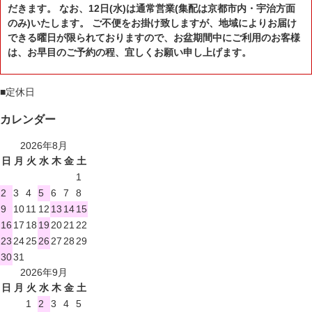
だきます。 なお、12日(水)は通常営業(集配は京都市内・宇治方面
のみ)いたします。 ご不便をお掛け致しますが、地域によりお届け
できる曜日が限られておりますので、お盆期間中にご利用のお客様
は、お早目のご予約の程、宜しくお願い申し上げます。
■
定休日
カレンダー
2026年8月
日
月
火
水
木
金
土
1
2
3
4
5
6
7
8
9
10
11
12
13
14
15
16
17
18
19
20
21
22
23
24
25
26
27
28
29
30
31
2026年9月
日
月
火
水
木
金
土
1
2
3
4
5