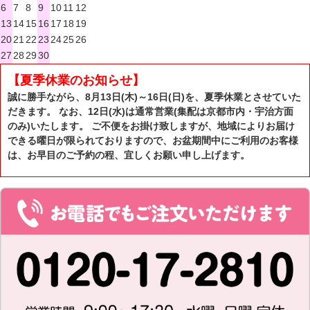
6
7
8
9
10
11
12
13
14
15
16
17
18
19
20
21
22
23
24
25
26
27
28
29
30
【夏季休業のお知らせ】
誠に勝手ながら、8月13日(木)～16日(日)を、夏季休業とさせていた
だきます。 なお、12日(水)は通常営業(集配は京都市内・宇治方面
のみ)いたします。 ご不便をお掛け致しますが、地域によりお届け
できる曜日が限られておりますので、お盆期間中にご利用のお客様
は、お早目のご予約の程、宜しくお願い申し上げます。