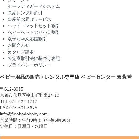
セーフティガードシステム
長期レンタル割引
出産前お届けサービス
ベッド・マットセット割引
ベビーベッドのりかえ割引
双子ちゃん応援割引
お問合わせ
カタログ請求
特定商取引法に基づく表記
プライバシーポリシー
ベビー用品の販売・レンタル専門店
ベビーセンター 双葉堂
〒612-8015
京都市伏見区桃山町和泉24-10
TEL.075-623-1717
FAX.075-601-3675
info@futabadobaby.com
営業時間：午前9時より午後5時30分
定休日：日曜日・水曜日