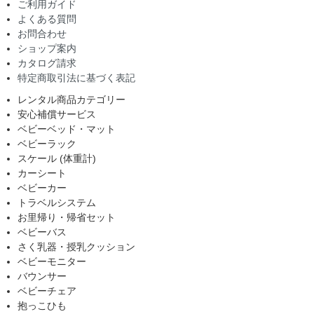
ご利用ガイド
よくある質問
お問合わせ
ショップ案内
カタログ請求
特定商取引法に基づく表記
レンタル商品カテゴリー
安心補償サービス
ベビーベッド・マット
ベビーラック
スケール (体重計)
カーシート
ベビーカー
トラベルシステム
お里帰り・帰省セット
ベビーバス
さく乳器・授乳クッション
ベビーモニター
バウンサー
ベビーチェア
抱っこひも