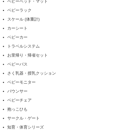
ベビーベッド・マット
ベビーラック
スケール (体重計)
カーシート
ベビーカー
トラベルシステム
お里帰り・帰省セット
ベビーバス
さく乳器・授乳クッション
ベビーモニター
バウンサー
ベビーチェア
抱っこひも
サークル・ゲート
知育・体育シリーズ