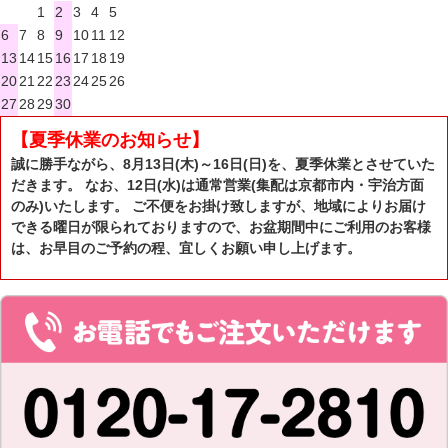
1
2
3
4
5
6
7
8
9
10
11
12
13
14
15
16
17
18
19
20
21
22
23
24
25
26
27
28
29
30
【夏季休業のお知らせ】
誠に勝手ながら、8月13日(木)～16日(日)を、夏季休業とさせていた
だきます。 なお、12日(水)は通常営業(集配は京都市内・宇治方面
のみ)いたします。 ご不便をお掛け致しますが、地域によりお届け
できる曜日が限られておりますので、お盆期間中にご利用のお客様
は、お早目のご予約の程、宜しくお願い申し上げます。