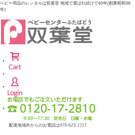
ベビー用品のレンタルは双葉堂 地域で選ばれ続けて60年(創業昭和38
年)
配達地域外からのお電話は
075-623-1717