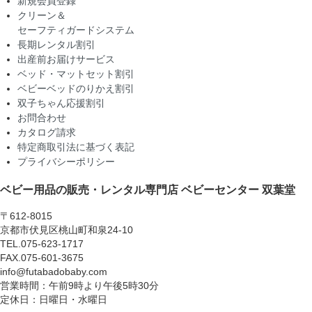
新規会員登録
クリーン＆
セーフティガードシステム
長期レンタル割引
出産前お届けサービス
ベッド・マットセット割引
ベビーベッドのりかえ割引
双子ちゃん応援割引
お問合わせ
カタログ請求
特定商取引法に基づく表記
プライバシーポリシー
ベビー用品の販売・レンタル専門店
ベビーセンター 双葉堂
〒612-8015
京都市伏見区桃山町和泉24-10
TEL.075-623-1717
FAX.075-601-3675
info@futabadobaby.com
営業時間：午前9時より午後5時30分
定休日：日曜日・水曜日