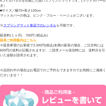
4コイルパネルを圧縮した固いスプリングマットです。(マットカバー付
き）
■サイズ／幅70×長さ120cm
マットカバーの色は、ピンク・ブルー・ベージュがございます。
※
スプリングマット単品でのレンタル
も可能です。
延長料(１ヵ月) 700円 (税込み)
延長ご利用案内はこちら
※延長希望のお客様で3,300円(税込)未満の延長の場合、ご注文時には
600円の送料が記載されますが、ご請求メール送信時には、送料分を引
いた金額が請求されます。
※品切れ中の場合はお電話でのご予約もできますのでお気軽にご連絡く
ださいませ！！