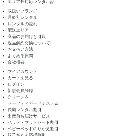
エリア外対応レンタル品
取扱いブランド
月齢別レンタル
レンタルの流れ
配送エリア
商品のお届けと引取
返品解約交換について
お支払い方法
よくある質問
会社概要
マイアカウント
カートを見る
ログイン
新規会員登録
クリーン＆
セーフティガードシステム
長期レンタル割引
出産前お届けサービス
ベッド・マットセット割引
ベビーベッドのりかえ割引
双子ちゃん応援割引