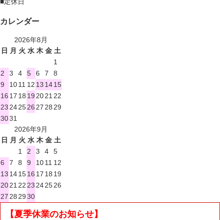
■
定休日
カレンダー
2026年8月
日
月
火
水
木
金
土
1
2
3
4
5
6
7
8
9
10
11
12
13
14
15
16
17
18
19
20
21
22
23
24
25
26
27
28
29
30
31
2026年9月
日
月
火
水
木
金
土
1
2
3
4
5
6
7
8
9
10
11
12
13
14
15
16
17
18
19
20
21
22
23
24
25
26
27
28
29
30
【夏季休業のお知らせ】