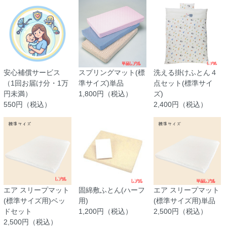
安心補償サービス
スプリングマット(標
洗える掛けふとん４
（1回お届け分・1万
準サイズ)単品
点セット(標準サイ
円未満）
1,800円（税込）
ズ)
550円（税込）
2,400円（税込）
エア スリープマット
固綿敷ふとん(ハーフ
エア スリープマット
(標準サイズ用)ベッ
用)
(標準サイズ用)単品
ドセット
1,200円（税込）
2,500円（税込）
2,500円（税込）