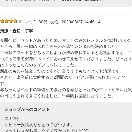
マミ2
30代
女性
2020/03/27 14:46:14
清潔・親切・丁寧
今回ベビーベッドがあったため、マットのみのレンタルを検討していた
ところ、母から勧められこちらのお店でレンタルを決めました。
二種類のマットをどちらにしようか決め兼ねているとお電話すると、二
つ持って来て実際にベッドにあわせて見せてくださりました。ぴったり
はまったこちらのタイプに即決しました。
新品のものを注文したのですが、言うまでもなくとても清潔です。
それと、出産前に契約すると2週間のサービスが受けられよかったで
す。
赤ちゃんはベッドの準備ができたのを感じとったのかマットが届いた次
の日にうまれてきてくれました。半年間お世話になりました。
ショップからのコメント
マミ2様
レビュー投稿ありがとうございます。
マットレスがお役に立てて良かったです(*^^*)