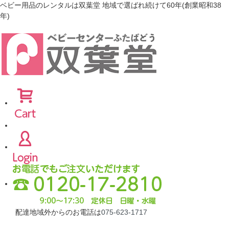
ベビー用品のレンタルは双葉堂 地域で選ばれ続けて60年(創業昭和38
年)
配達地域外からのお電話は
075-623-1717