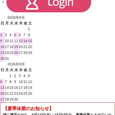
2026年8月
日
月
火
水
木
金
土
1
2
3
4
5
6
7
8
9
10
11
12
13
14
15
16
17
18
19
20
21
22
23
24
25
26
27
28
29
30
31
2026年9月
日
月
火
水
木
金
土
1
2
3
4
5
6
7
8
9
10
11
12
13
14
15
16
17
18
19
20
21
22
23
24
25
26
27
28
29
30
【夏季休業のお知らせ】
誠に勝手ながら、8月13日(木)～16日(日)を、夏季休業とさせていた