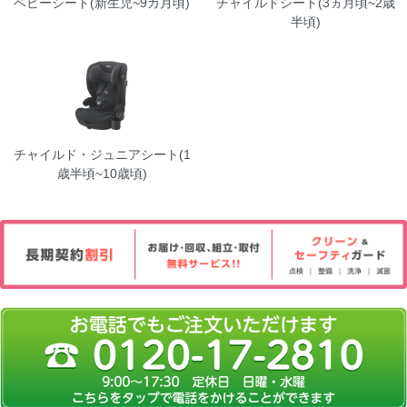
ベビーシート(新生児~9カ月頃)
チャイルドシート(3ヵ月頃~2歳
半頃)
チャイルド・ジュニアシート(1
歳半頃~10歳頃)