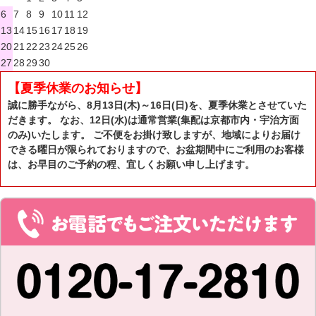
6
7
8
9
10
11
12
13
14
15
16
17
18
19
20
21
22
23
24
25
26
27
28
29
30
【夏季休業のお知らせ】
誠に勝手ながら、8月13日(木)～16日(日)を、夏季休業とさせていた
だきます。 なお、12日(水)は通常営業(集配は京都市内・宇治方面
のみ)いたします。 ご不便をお掛け致しますが、地域によりお届け
できる曜日が限られておりますので、お盆期間中にご利用のお客様
は、お早目のご予約の程、宜しくお願い申し上げます。