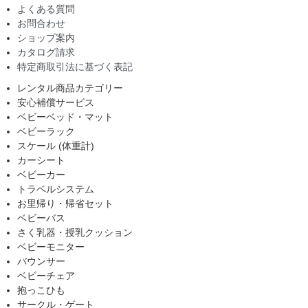
よくある質問
お問合わせ
ショップ案内
カタログ請求
特定商取引法に基づく表記
レンタル商品カテゴリー
安心補償サービス
ベビーベッド・マット
ベビーラック
スケール (体重計)
カーシート
ベビーカー
トラベルシステム
お里帰り・帰省セット
ベビーバス
さく乳器・授乳クッション
ベビーモニター
バウンサー
ベビーチェア
抱っこひも
サークル・ゲート