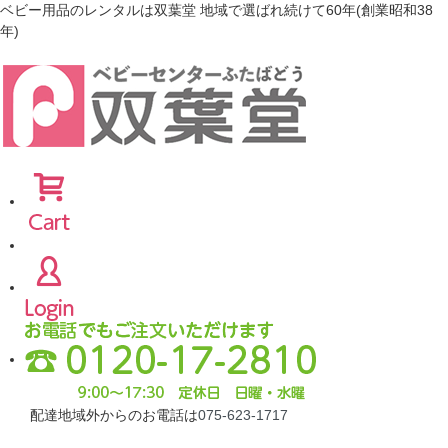
ベビー用品のレンタルは双葉堂 地域で選ばれ続けて60年(創業昭和38
年)
配達地域外からのお電話は
075-623-1717