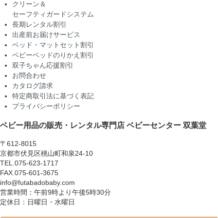
クリーン＆
セーフティガードシステム
長期レンタル割引
出産前お届けサービス
ベッド・マットセット割引
ベビーベッドのりかえ割引
双子ちゃん応援割引
お問合わせ
カタログ請求
特定商取引法に基づく表記
プライバシーポリシー
ベビー用品の販売・レンタル専門店
ベビーセンター 双葉堂
〒612-8015
京都市伏見区桃山町和泉24-10
TEL.075-623-1717
FAX.075-601-3675
info@futabadobaby.com
営業時間：午前9時より午後5時30分
定休日：日曜日・水曜日