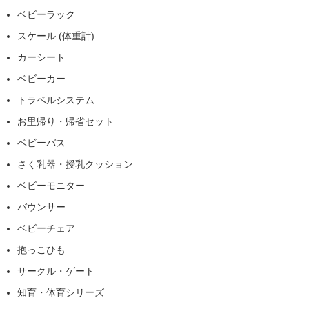
ベビーラック
スケール (体重計)
カーシート
ベビーカー
トラベルシステム
お里帰り・帰省セット
ベビーバス
さく乳器・授乳クッション
ベビーモニター
バウンサー
ベビーチェア
抱っこひも
サークル・ゲート
知育・体育シリーズ