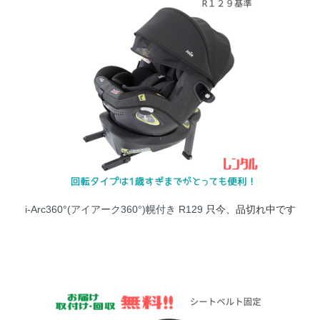
i-Arc360°(アイアーク360°)幌付き R129
只今、品切れ中です