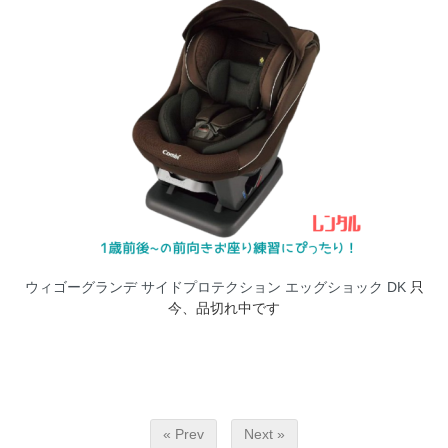
ウィゴーグランデ サイドプロテクション エッグショック DK
只
今、品切れ中です
« Prev
Next »