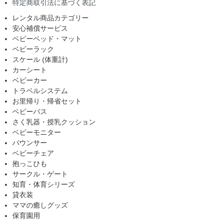
特定商取引法に基づく表記
レンタル商品カテゴリー
安心補償サービス
ベビーベッド・マット
ベビーラック
スケール (体重計)
カーシート
ベビーカー
トラベルシステム
お里帰り・帰省セット
ベビーバス
さく乳器・授乳クッション
ベビーモニター
バウンサー
ベビーチェア
抱っこひも
サークル・ゲート
知育・体育シリーズ
貸衣装
ママの癒しグッズ
保育園用