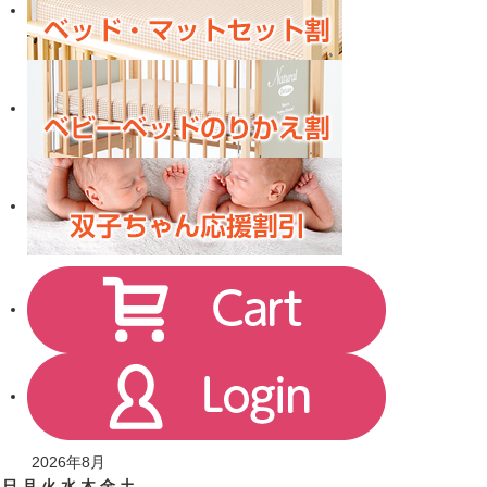
2026年8月
日
月
火
水
木
金
土