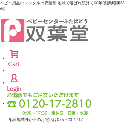
ベビー用品のレンタルは双葉堂 地域で選ばれ続けて60年(創業昭和38
年)
配達地域外からのお電話は
075-623-1717