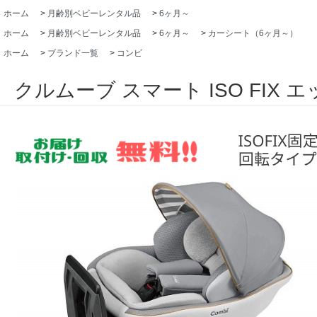
ホーム
>
月齢別ベビーレンタル品
>
6ヶ月～
ホーム
>
月齢別ベビーレンタル品
>
6ヶ月～
>
カーシート（6ヶ月～）
ホーム
>
ブランド一覧
>
コンビ
クルムーブ スマート ISO FIX エ