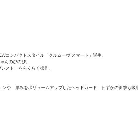
EWコンパクトスタイル「クルムーヴ スマート」誕生。
ゃんのびのび。
ーヴレスト」をらくらく操作。
ッションや、厚みをボリュームアップしたヘッドガード、わずかの衝撃も