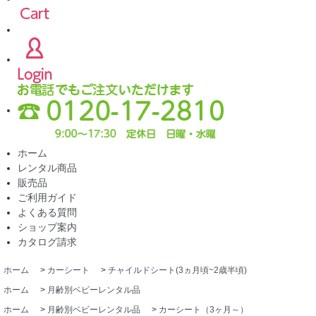
ホーム
レンタル商品
販売品
ご利用ガイド
よくある質問
ショップ案内
カタログ請求
ホーム
>
カーシート
>
チャイルドシート(3ヵ月頃~2歳半頃)
ホーム
>
月齢別ベビーレンタル品
ホーム
>
月齢別ベビーレンタル品
>
カーシート（3ヶ月～）