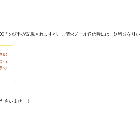
は600円の送料が記載されますが、ご請求メール送信時には、送料分を引
ださいませ！！