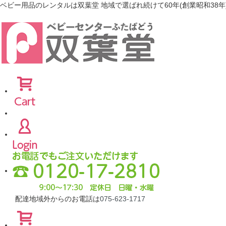
ベビー用品のレンタルは双葉堂 地域で選ばれ続けて60年(創業昭和38年
配達地域外からのお電話は
075-623-1717