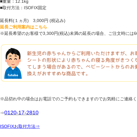
■重量：12.1kg
■取付方法：ISOFIX固定
延長料(１ヵ月) 3,000円 (税込み)
延長ご利用案内はこちら
※延長希望のお客様で3,300円(税込)未満の延長の場合、ご注文時に
※品切れ中の場合はお電話でのご予約もできますのでお気軽にご連絡く
0120-17-2810
⇒
ISOFIXお取付方法⇒