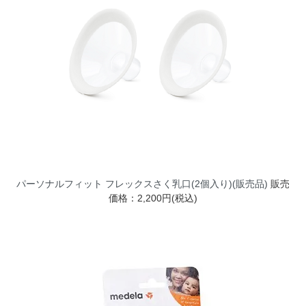
パーソナルフィット フレックスさく乳口(2個入り)(販売品)
販売
価格：2,200円(税込)