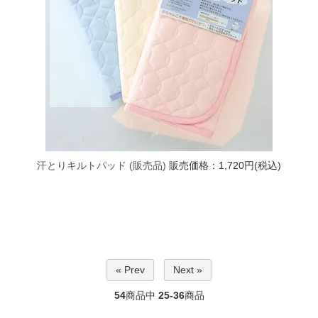
汗とりキルトパッド (販売品)
販売価格：1,720円(税込)
« Prev
Next »
54
商品中
25-36
商品