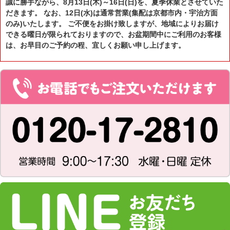
誠に勝手ながら、8月13日(木)～16日(日)を、夏季休業とさせていた
だきます。 なお、12日(水)は通常営業(集配は京都市内・宇治方面
のみ)いたします。 ご不便をお掛け致しますが、地域によりお届け
できる曜日が限られておりますので、お盆期間中にご利用のお客様
は、お早目のご予約の程、宜しくお願い申し上げます。