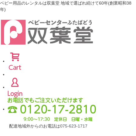
ベビー用品のレンタルは双葉堂 地域で選ばれ続けて60年(創業昭和38
年)
配達地域外からのお電話は
075-623-1717