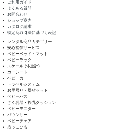
ご利用ガイド
よくある質問
お問合わせ
ショップ案内
カタログ請求
特定商取引法に基づく表記
レンタル商品カテゴリー
安心補償サービス
ベビーベッド・マット
ベビーラック
スケール (体重計)
カーシート
ベビーカー
トラベルシステム
お里帰り・帰省セット
ベビーバス
さく乳器・授乳クッション
ベビーモニター
バウンサー
ベビーチェア
抱っこひも