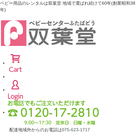
ベビー用品のレンタルは双葉堂 地域で選ばれ続けて60年(創業昭和38
年)
配達地域外からのお電話は
075-623-1717