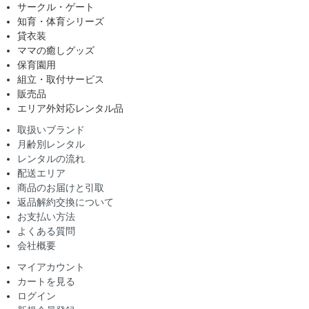
サークル・ゲート
知育・体育シリーズ
貸衣装
ママの癒しグッズ
保育園用
組立・取付サービス
販売品
エリア外対応レンタル品
取扱いブランド
月齢別レンタル
レンタルの流れ
配送エリア
商品のお届けと引取
返品解約交換について
お支払い方法
よくある質問
会社概要
マイアカウント
カートを見る
ログイン