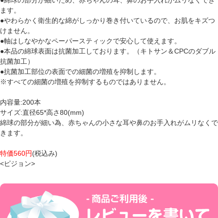
ます。
●やわらかく衛生的な綿がしっかり巻き付いているので、お肌をキズつ
けません。
●軸はしなやかなペーパースティックで安心して使えます。
●本品の綿球表面は抗菌加工しております。（キトサン＆CPCのダブル
抗菌加工）
●抗菌加工部位の表面での細菌の増殖を抑制します。
※すべての細菌の増殖を抑制するものではありません。
内容量:200本
サイズ:直径65*高さ80(mm)
綿球の部分が細い為、赤ちゃんの小さな耳や鼻のお手入れがムリなくで
きます。
特価560円
(税込み)
<ピジョン>