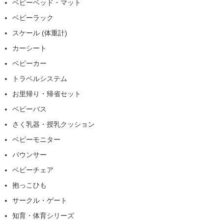
ベビーベッド・マット
ベビーラック
スケール (体重計)
カーシート
ベビーカー
トラベルシステム
お里帰り・帰省セット
ベビーバス
さく乳器・授乳クッション
ベビーモニター
バウンサー
ベビーチェア
抱っこひも
サークル・ゲート
知育・体育シリーズ