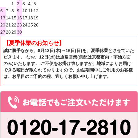
1
2
3
4
5
6
7
8
9
10
11
12
13
14
15
16
17
18
19
20
21
22
23
24
25
26
27
28
29
30
【夏季休業のお知らせ】
誠に勝手ながら、8月13日(木)～16日(日)を、夏季休業とさせていた
だきます。 なお、12日(水)は通常営業(集配は京都市内・宇治方面
のみ)いたします。 ご不便をお掛け致しますが、地域によりお届け
できる曜日が限られておりますので、お盆期間中にご利用のお客様
は、お早目のご予約の程、宜しくお願い申し上げます。