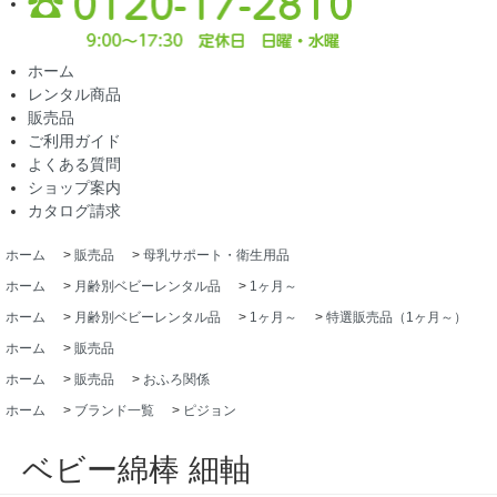
ホーム
レンタル商品
販売品
ご利用ガイド
よくある質問
ショップ案内
カタログ請求
ホーム
>
販売品
>
母乳サポート・衛生用品
ホーム
>
月齢別ベビーレンタル品
>
1ヶ月～
ホーム
>
月齢別ベビーレンタル品
>
1ヶ月～
>
特選販売品（1ヶ月～）
ホーム
>
販売品
ホーム
>
販売品
>
おふろ関係
ホーム
>
ブランド一覧
>
ピジョン
ベビー綿棒 細軸