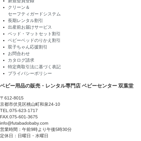
新規会員登録
クリーン＆
セーフティガードシステム
長期レンタル割引
出産前お届けサービス
ベッド・マットセット割引
ベビーベッドのりかえ割引
双子ちゃん応援割引
お問合わせ
カタログ請求
特定商取引法に基づく表記
プライバシーポリシー
ベビー用品の販売・レンタル専門店
ベビーセンター 双葉堂
〒612-8015
京都市伏見区桃山町和泉24-10
TEL.075-623-1717
FAX.075-601-3675
info@futabadobaby.com
営業時間：午前9時より午後5時30分
定休日：日曜日・水曜日