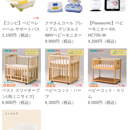
【コンビ】ベビーレ
クマさんコール プレ
【Panasonic】ベビ
ーベル サポートバス
ミアム デジタル２
ーモニター KX-
1,100円（税込）
WAYベビーモニター
HC705-W
9,900円（税込）
4,200円（税込）
ベスト スリーオープ
ベビーコット・ハー
ベビーコット・スリ
ンLB(ミニサイズ)
フ
ム
6,800円（税込）
6,300円（税込）
6,000円（税込）