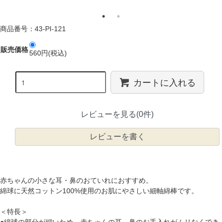
商品番号：43-PI-121
販売価格
560円(税込)
カートに入れる
レビューを見る(0件)
レビューを書く
赤ちゃんの小さな耳・鼻のおていれにおすすめ。
綿球に天然コットン100%使用のお肌にやさしい細軸綿棒です。
＜特長＞
●綿球の部分が細いため、赤ちゃんの耳、鼻のお手入れがムリなくでき