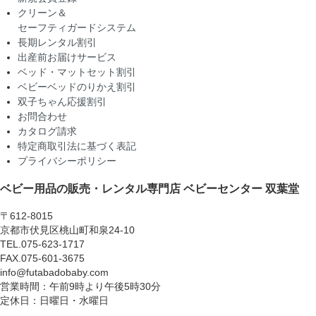
クリーン＆
セーフティガードシステム
長期レンタル割引
出産前お届けサービス
ベッド・マットセット割引
ベビーベッドのりかえ割引
双子ちゃん応援割引
お問合わせ
カタログ請求
特定商取引法に基づく表記
プライバシーポリシー
ベビー用品の販売・レンタル専門店
ベビーセンター 双葉堂
〒612-8015
京都市伏見区桃山町和泉24-10
TEL.075-623-1717
FAX.075-601-3675
info@futabadobaby.com
営業時間：午前9時より午後5時30分
定休日：日曜日・水曜日