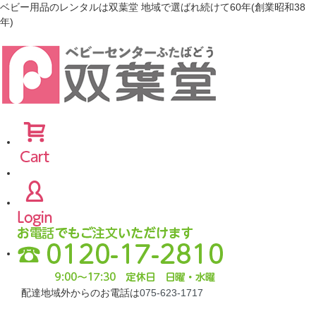
ベビー用品のレンタルは双葉堂 地域で選ばれ続けて60年(創業昭和38
年)
配達地域外からのお電話は
075-623-1717