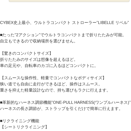
CYBEX史上最小、ウルトラコンパクト ストローラー”LIBELLE リベル”
■たった”2アクション”でウルトラコンパクトまで折りたたみが可能。
自立もできるので収納場所を選びません。
【驚きのコンパクトサイズ】
折りたたみのサイズは想像を超えるほど。
車の足元や、自転車のカゴに入るほどコンパクトに。
【スムースな操作性、軽量でコンパクトなボディサイズ】
狭い道でも自由に走行ができるほど、操作はスムース。
重さを抑えた軽量設計なので、持ち運びもラクに行えます。
■革新的なハーネス調節機能”ONE-PULL HARNESS(ワンプルハーネス)”
ハーネスの長さ調節が、ストラップを引くだけで簡単に行えます。
■リクライニング機能
【シートリクライニング】