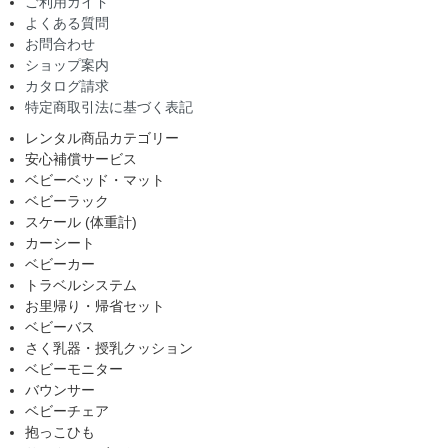
ご利用ガイド
よくある質問
お問合わせ
ショップ案内
カタログ請求
特定商取引法に基づく表記
レンタル商品カテゴリー
安心補償サービス
ベビーベッド・マット
ベビーラック
スケール (体重計)
カーシート
ベビーカー
トラベルシステム
お里帰り・帰省セット
ベビーバス
さく乳器・授乳クッション
ベビーモニター
バウンサー
ベビーチェア
抱っこひも