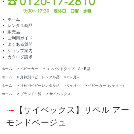
ホーム
レンタル商品
販売品
ご利用ガイド
よくある質問
ショップ案内
カタログ請求
ホーム
>
ベビーカー
>
コンパクトタイプ A・B型
ホーム
>
月齢別ベビーレンタル品
>
6ヶ月～
ホーム
>
月齢別ベビーレンタル品
>
6ヶ月～
>
ベビーカー（6ヶ月～）
ホーム
>
ブランド一覧
>
サイベックス
【サイベックス】リベル アー
モンドベージュ