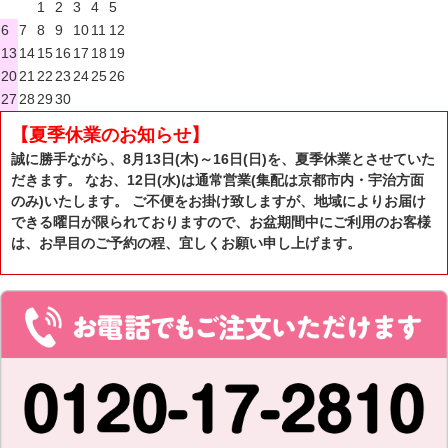
1
2
3
4
5
6
7
8
9
10
11
12
13
14
15
16
17
18
19
20
21
22
23
24
25
26
27
28
29
30
【夏季休業のお知らせ】
誠に勝手ながら、8月13日(木)～16日(日)を、夏季休業とさせていた
だきます。 なお、12日(水)は通常営業(集配は京都市内・宇治方面
のみ)いたします。 ご不便をお掛け致しますが、地域によりお届け
できる曜日が限られておりますので、お盆期間中にご利用のお客様
は、お早目のご予約の程、宜しくお願い申し上げます。