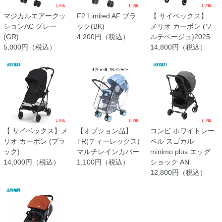
マジカルエアークッ
F2 Limited AF ブラ
【 サイベックス】
ションAC グレー
ック(BK)
メリオ カーボン (ソ
(GR)
4,200円（税込）
ルテベージュ)2025
5,000円（税込）
14,800円（税込）
【 サイベックス】メ
【オプション品】
コンビ ホワイトレー
リオ カーボン (ブラ
TR(ティーレックス)
ベル スゴカル
ック)
マルチレインカバー
minimo plus エッグ
14,000円（税込）
1,100円（税込）
ショック AN
12,800円（税込）