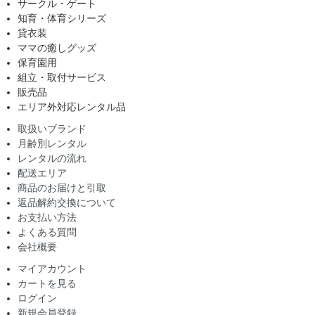
サークル・ゲート
知育・体育シリーズ
貸衣装
ママの癒しグッズ
保育園用
組立・取付サービス
販売品
エリア外対応レンタル品
取扱いブランド
月齢別レンタル
レンタルの流れ
配送エリア
商品のお届けと引取
返品解約交換について
お支払い方法
よくある質問
会社概要
マイアカウント
カートを見る
ログイン
新規会員登録