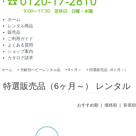
ホーム
レンタル商品
販売品
ご利用ガイド
よくある質問
ショップ案内
カタログ請求
ホーム
>
月齢別ベビーレンタル品
>
6ヶ月～
>
特選販売品（6ヶ月～）
特選販売品（6ヶ月～） レンタル
おすすめ順 |
価格順
|
新着順