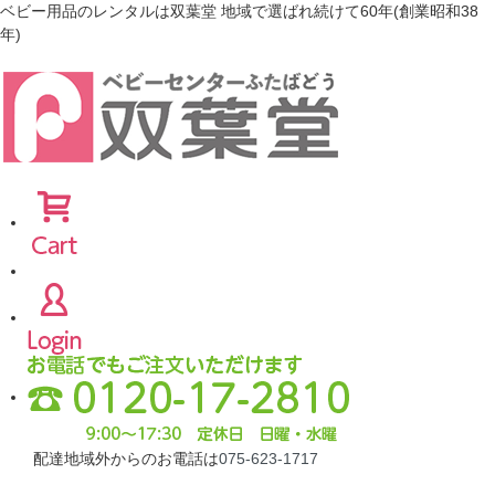
ベビー用品のレンタルは双葉堂 地域で選ばれ続けて60年(創業昭和38
年)
配達地域外からのお電話は
075-623-1717