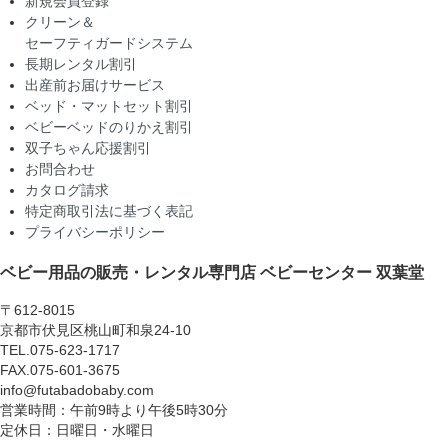
新規会員登録
クリーン＆
セーフティガードシステム
長期レンタル割引
出産前お届けサービス
ベッド・マットセット割引
ベビーベッドのりかえ割引
双子ちゃん応援割引
お問合わせ
カタログ請求
特定商取引法に基づく表記
プライバシーポリシー
ベビー用品の販売・レンタル専門店
ベビーセンター 双葉堂
〒612-8015
京都市伏見区桃山町和泉24-10
TEL.075-623-1717
FAX.075-601-3675
info@futabadobaby.com
営業時間：午前9時より午後5時30分
定休日：日曜日・水曜日