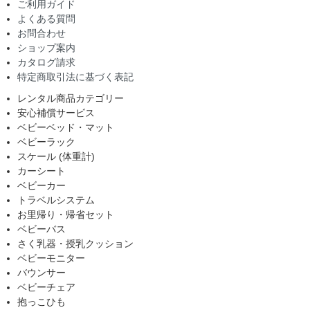
ご利用ガイド
よくある質問
お問合わせ
ショップ案内
カタログ請求
特定商取引法に基づく表記
レンタル商品カテゴリー
安心補償サービス
ベビーベッド・マット
ベビーラック
スケール (体重計)
カーシート
ベビーカー
トラベルシステム
お里帰り・帰省セット
ベビーバス
さく乳器・授乳クッション
ベビーモニター
バウンサー
ベビーチェア
抱っこひも