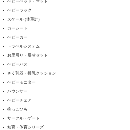
ベビーベッド・マット
ベビーラック
スケール (体重計)
カーシート
ベビーカー
トラベルシステム
お里帰り・帰省セット
ベビーバス
さく乳器・授乳クッション
ベビーモニター
バウンサー
ベビーチェア
抱っこひも
サークル・ゲート
知育・体育シリーズ