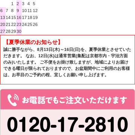
1
2
3
4
5
6
7
8
9
10
11
12
13
14
15
16
17
18
19
20
21
22
23
24
25
26
27
28
29
30
【夏季休業のお知らせ】
誠に勝手ながら、8月13日(木)～16日(日)を、夏季休業とさせていた
だきます。 なお、12日(水)は通常営業(集配は京都市内・宇治方面
のみ)いたします。 ご不便をお掛け致しますが、地域によりお届け
できる曜日が限られておりますので、お盆期間中にご利用のお客様
は、お早目のご予約の程、宜しくお願い申し上げます。