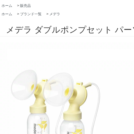
ホーム
>
販売品
ホーム
>
ブランド一覧
>
メデラ
メデラ ダブルポンプセット パー