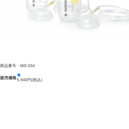
商品番号：MD-034
販売価格
5,940円(税込)