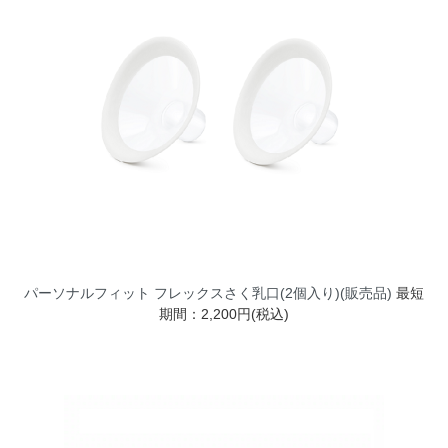
パーソナルフィット フレックスさく乳口(2個入り)(販売品)
最短
期間：2,200円(税込)