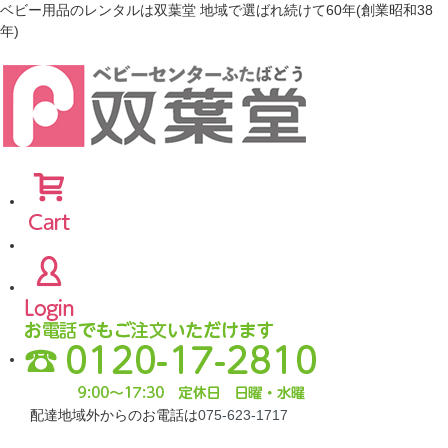
ベビー用品のレンタルは双葉堂 地域で選ばれ続けて60年(創業昭和38
年)
配達地域外からのお電話は
075-623-1717