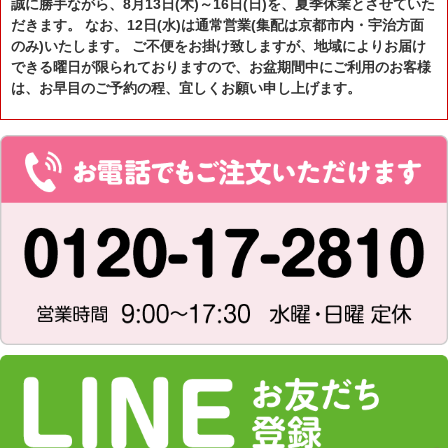
誠に勝手ながら、8月13日(木)～16日(日)を、夏季休業とさせていた
だきます。 なお、12日(水)は通常営業(集配は京都市内・宇治方面
のみ)いたします。 ご不便をお掛け致しますが、地域によりお届け
できる曜日が限られておりますので、お盆期間中にご利用のお客様
は、お早目のご予約の程、宜しくお願い申し上げます。