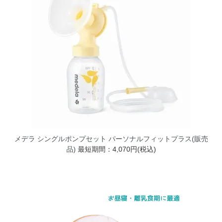
メデラ シングルポンプセット パーソナルフィットプラス(販売
品)
最短期間：4,070円(税込)