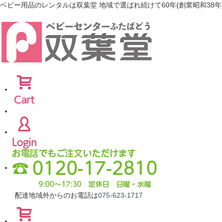
ベビー用品のレンタルは双葉堂 地域で選ばれ続けて60年(創業昭和38年
配達地域外からのお電話は
075-623-1717