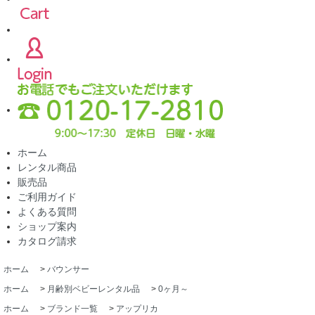
ホーム
レンタル商品
販売品
ご利用ガイド
よくある質問
ショップ案内
カタログ請求
ホーム
>
バウンサー
ホーム
>
月齢別ベビーレンタル品
>
0ヶ月～
ホーム
>
ブランド一覧
>
アップリカ