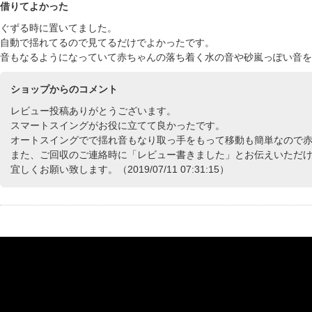
借りてよかった
ぐずる時に置いてました。
自動で揺れてるので見てるだけでよかったです。
音もなるようになっていて赤ちゃんの落ち着く水の音や砂嵐っぽい音を
ショップからのコメント
レビュー投稿ありがとうございます。
スマートスイングがお役に立てて良かったです。
オートスイングでで揺れ音もなり取っ手をもって移動も簡単なので
また、ご回収のご連絡時に「レビュー書きました」とお伝えいただ
宜しくお願い致します。（2019/07/11 07:31:15）