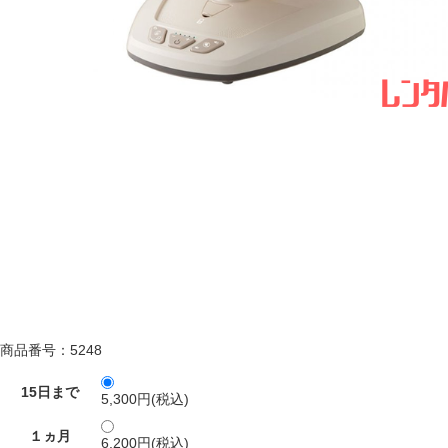
商品番号：5248
15日まで
5,300円(税込)
１ヵ月
6,200円(税込)