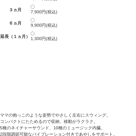
３ヵ月
7,900円(税込)
６ヵ月
9,900円(税込)
延長（１ヵ月）
1,300円(税込)
ママの抱っこのような姿勢でやさしく左右にスウィング。
コンパクトにたためるので収納、移動がラクラク。
5種のネイチャーサウンド、10種のミュージック内臓。
2段階調節可能なバイブレーション付きであやしをサポート。