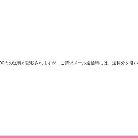
は600円の送料が記載されますが、ご請求メール送信時には、送料分を引