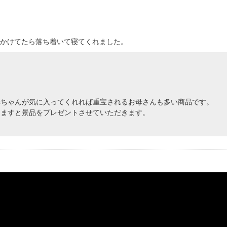
かけてたら落ち着いて寝てくれました。
赤ちゃんが気に入ってくれれば重宝されるお母さんも多い商品です。
けますと景品をプレゼントさせていただきます。