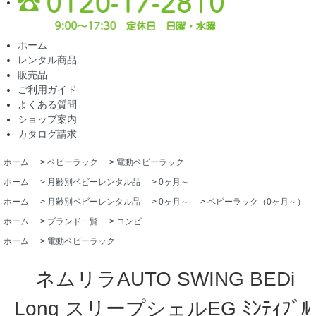
ホーム
レンタル商品
販売品
ご利用ガイド
よくある質問
ショップ案内
カタログ請求
ホーム
>
ベビーラック
>
電動ベビーラック
ホーム
>
月齢別ベビーレンタル品
>
0ヶ月～
ホーム
>
月齢別ベビーレンタル品
>
0ヶ月～
>
ベビーラック（0ヶ月～）
ホーム
>
ブランド一覧
>
コンビ
ホーム
>
電動ベビーラック
ネムリラAUTO SWING BEDi
Long スリープシェルEG ﾐﾝﾃｨﾌﾞﾙ