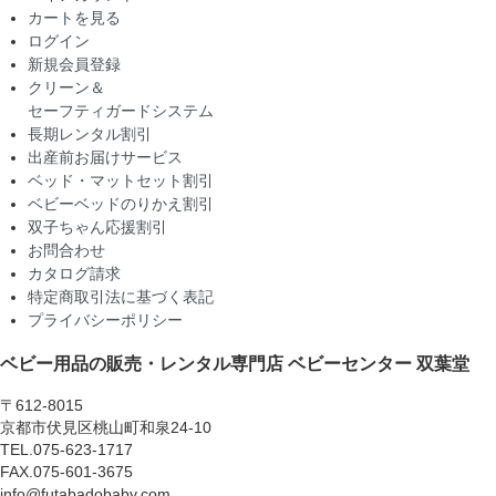
カートを見る
ログイン
新規会員登録
クリーン＆
セーフティガードシステム
長期レンタル割引
出産前お届けサービス
ベッド・マットセット割引
ベビーベッドのりかえ割引
双子ちゃん応援割引
お問合わせ
カタログ請求
特定商取引法に基づく表記
プライバシーポリシー
ベビー用品の販売・レンタル専門店
ベビーセンター 双葉堂
〒612-8015
京都市伏見区桃山町和泉24-10
TEL.075-623-1717
FAX.075-601-3675
info@futabadobaby.com