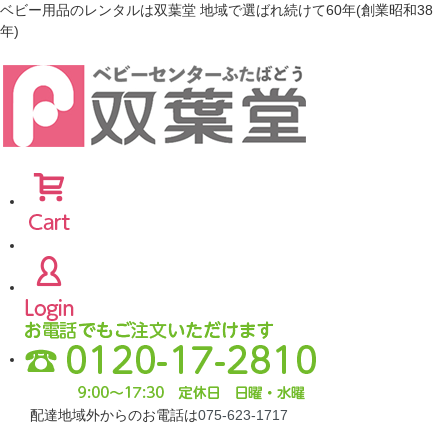
ベビー用品のレンタルは双葉堂 地域で選ばれ続けて60年(創業昭和38
年)
配達地域外からのお電話は
075-623-1717