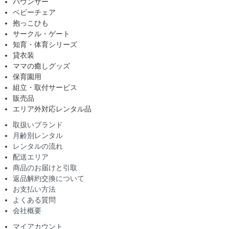
バウンサー
ベビーチェア
抱っこひも
サークル・ゲート
知育・体育シリーズ
貸衣装
ママの癒しグッズ
保育園用
組立・取付サービス
販売品
エリア外対応レンタル品
取扱いブランド
月齢別レンタル
レンタルの流れ
配送エリア
商品のお届けと引取
返品解約交換について
お支払い方法
よくある質問
会社概要
マイアカウント