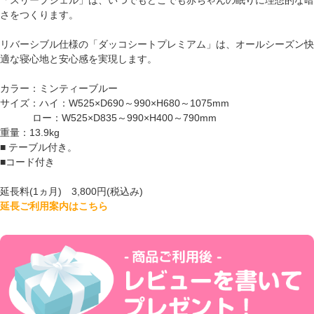
さをつくります。
リバーシブル仕様の「ダッコシートプレミアム」は、オールシーズン快
適な寝心地と安心感を実現します。
カラー：ミンティーブルー
サイズ：ハイ：W525×D690～990×H680～1075mm
ロー：W525×D835～990×H400～790mm
重量：13.9kg
■ テーブル付き。
■コード付き
延長料(1ヵ月) 3,800円(税込み)
延長ご利用案内はこちら