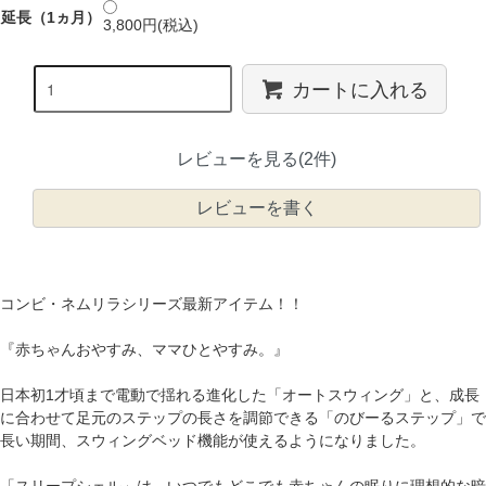
延長（1ヵ月）
3,800円(税込)
カートに入れる
レビューを見る(2件)
レビューを書く
コンビ・ネムリラシリーズ最新アイテム！！
『赤ちゃんおやすみ、ママひとやすみ。』
日本初1才頃まで電動で揺れる進化した「オートスウィング」と、成長
に合わせて足元のステップの長さを調節できる「のびーるステップ」で
長い期間、スウィングベッド機能が使えるようになりました。
「スリープシェル」は、いつでもどこでも赤ちゃんの眠りに理想的な暗