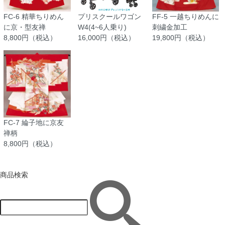
FC-6 精華ちりめん
プリスクールワゴン
FF-5 一越ちりめんに
に京・型友禅
W4(4~6人乗り)
刺繍金加工
8,800円（税込）
16,000円（税込）
19,800円（税込）
FC-7 綸子地に京友
禅柄
8,800円（税込）
商品検索