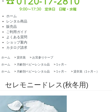
ホーム
レンタル商品
販売品
ご利用ガイド
よくある質問
ショップ案内
カタログ請求
ホーム
>
貸衣装
>
お宮参りケープ
ホーム
>
月齢別ベビーレンタル品
>
1ヶ月～
ホーム
>
月齢別ベビーレンタル品
>
1ヶ月～
>
貸衣装（1ヶ月～）
セレモニードレス(秋冬用)