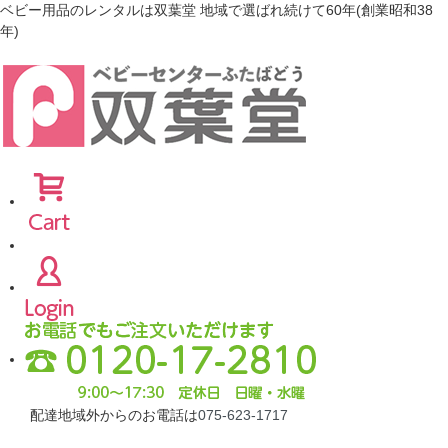
ベビー用品のレンタルは双葉堂 地域で選ばれ続けて60年(創業昭和38
年)
配達地域外からのお電話は
075-623-1717