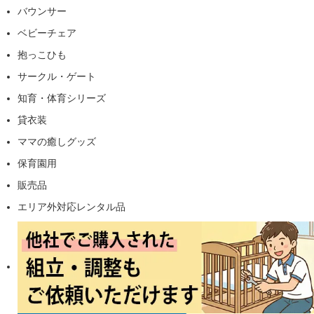
バウンサー
ベビーチェア
抱っこひも
サークル・ゲート
知育・体育シリーズ
貸衣装
ママの癒しグッズ
保育園用
販売品
エリア外対応レンタル品