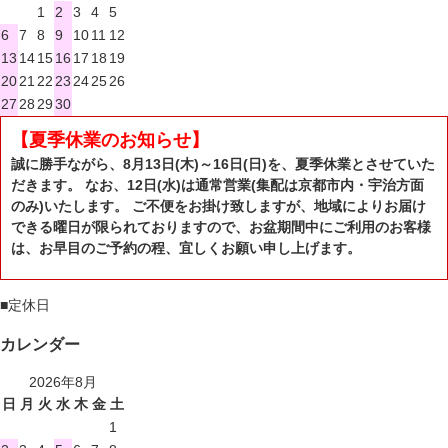
1
2
3
4
5
6
7
8
9
10
11
12
13
14
15
16
17
18
19
20
21
22
23
24
25
26
27
28
29
30
【夏季休業のお知らせ】
誠に勝手ながら、8月13日(木)～16日(日)を、夏季休業とさせていた
だきます。 なお、12日(水)は通常営業(集配は京都市内・宇治方面
のみ)いたします。 ご不便をお掛け致しますが、地域によりお届け
できる曜日が限られておりますので、お盆期間中にご利用のお客様
は、お早目のご予約の程、宜しくお願い申し上げます。
■
定休日
カレンダー
2026年8月
日
月
火
水
木
金
土
1