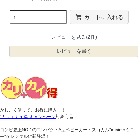
カートに入れる
レビューを見る(2件)
レビューを書く
かしこく借りて、お得に購入！！
“カリ＋カイ得”キャンペーン
対象商品
コンビ史上NO,1のコンパクトA型ベビーカー・スゴカル"minimoミニ
モ"がレンタルに新登場！！