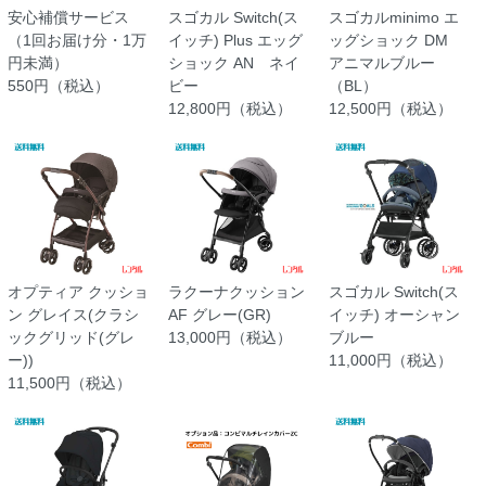
安心補償サービス
スゴカル Switch(ス
スゴカルminimo エ
（1回お届け分・1万
イッチ) Plus エッグ
ッグショック DM
円未満）
ショック AN ネイ
アニマルブルー
550円（税込）
ビー
（BL）
12,800円（税込）
12,500円（税込）
オプティア クッショ
ラクーナクッション
スゴカル Switch(ス
ン グレイス(クラシ
AF グレー(GR)
イッチ) オーシャン
ックグリッド(グレ
13,000円（税込）
ブルー
ー))
11,000円（税込）
11,500円（税込）