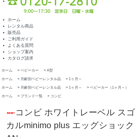
ホーム
レンタル商品
販売品
ご利用ガイド
よくある質問
ショップ案内
カタログ請求
ホーム
>
ベビーカー
>
A型
ホーム
>
月齢別ベビーレンタル品
>
1ヶ月～
ホーム
>
月齢別ベビーレンタル品
>
1ヶ月～
>
ベビーカー（1ヶ月～）
ホーム
>
ブランド一覧
>
コンビ
コンビ ホワイトレーベル スゴ
カルminimo plus エッグショック