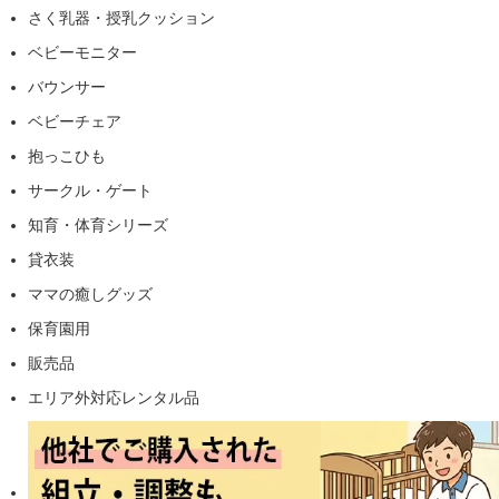
さく乳器・授乳クッション
ベビーモニター
バウンサー
ベビーチェア
抱っこひも
サークル・ゲート
知育・体育シリーズ
貸衣装
ママの癒しグッズ
保育園用
販売品
エリア外対応レンタル品