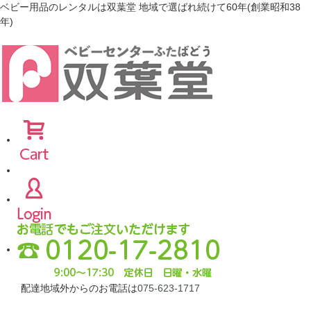
ベビー用品のレンタルは双葉堂 地域で選ばれ続けて60年(創業昭和38
年)
配達地域外からのお電話は
075-623-1717