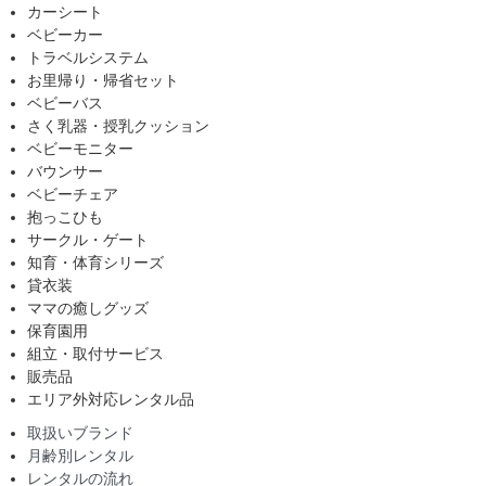
カーシート
ベビーカー
トラベルシステム
お里帰り・帰省セット
ベビーバス
さく乳器・授乳クッション
ベビーモニター
バウンサー
ベビーチェア
抱っこひも
サークル・ゲート
知育・体育シリーズ
貸衣装
ママの癒しグッズ
保育園用
組立・取付サービス
販売品
エリア外対応レンタル品
取扱いブランド
月齢別レンタル
レンタルの流れ