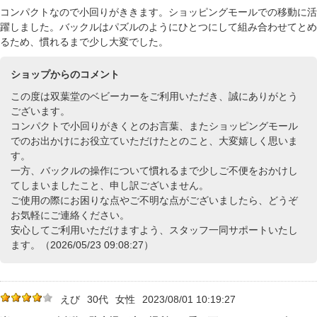
コンパクトなので小回りがききます。ショッピングモールでの移動に活
躍しました。バックルはパズルのようにひとつにして組み合わせてとめ
るため、慣れるまで少し大変でした。
ショップからのコメント
この度は双葉堂のベビーカーをご利用いただき、誠にありがとう
ございます。
コンパクトで小回りがきくとのお言葉、またショッピングモール
でのお出かけにお役立ていただけたとのこと、大変嬉しく思いま
す。
一方、バックルの操作について慣れるまで少しご不便をおかけし
てしまいましたこと、申し訳ございません。
ご使用の際にお困りな点やご不明な点がございましたら、どうぞ
お気軽にご連絡ください。
安心してご利用いただけますよう、スタッフ一同サポートいたし
ます。（2026/05/23 09:08:27）
えび
30代
女性
2023/08/01 10:19:27