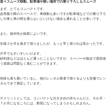
楽々スムーズ移動。駐車場や狭い場所での乗り下ろしもスムーズ
まず、とてもコンパクトです。
必用最小限のスペースで、車移動も多いですが駐車場などでの乗り下ろ
しや車と車の間を通らないといけない場合も通れることが多いです。
また、操作性が抜群によいです。
生後２か月を過ぎて借りましたが、もっと早く借りれば良かったです。
片手でもすいすいいけます。
砂利道などはほとんど通ったことないですが、スーパーや散歩で普段使
う道路は問題なく進むことができます。
色味も落ち着いているし、他のレンタル業者で借りるよりも安価でレン
タルできて満足しています。
デメリットとしては、コンパクトな分大きめの赤ちゃんだと、６か月・
７か月になるころには、窮屈になってしまうかもしれません。