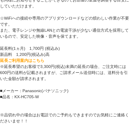
していただけます。
☆WiFiへの接続や専用のアプリダウンロードなどの煩わしい作業が不要
です。
また、電子レンジや無線LANとの電波干渉が少ない通信方式を採用して
いるので、安定した映像・音声を保てます。
延長料(1ヵ月) 1,700円 (税込み)
新品料 1,200円(税込み)高
延長ご利用案内はこちら
※延長希望のお客様で3,300円(税込)未満の延長の場合、ご注文時には
600円の送料が記載されますが、ご請求メール送信時には、送料分を引
いた金額が請求されます。
■メーカー：Panasonic(パナソニック)
■品名：KX-HC705-W
※品切れ中の場合はお電話でのご予約もできますのでお気軽にご連絡く
ださいませ！！