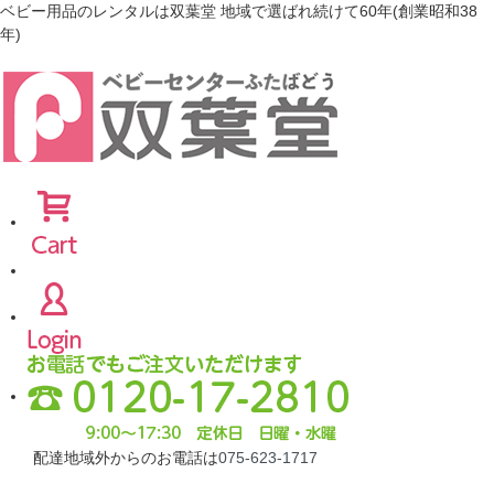
ベビー用品のレンタルは双葉堂 地域で選ばれ続けて60年(創業昭和38
年)
配達地域外からのお電話は
075-623-1717