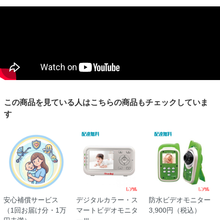
この商品を見ている人はこちらの商品もチェックしていま
す
安心補償サービス
デジタルカラー・ス
防水ビデオモニター
（1回お届け分・1万
マートビデオモニタ
3,900円（税込）