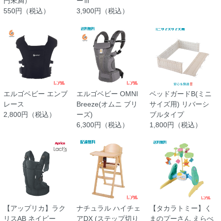
円未満）
ーⅢ
550円（税込）
3,900円（税込）
エルゴベビー エンブ
エルゴベビー OMNI
ベッドガードB(ミニ
レース
Breeze(オムニ ブリ
サイズ用) リバーシ
2,800円（税込）
ーズ)
ブルタイプ
6,300円（税込）
1,800円（税込）
【アップリカ】ラク
ナチュラル ハイチェ
【タカラトミー】く
リスAB ネイビー
アDX (ステップ切り
まのプーさん えらべ