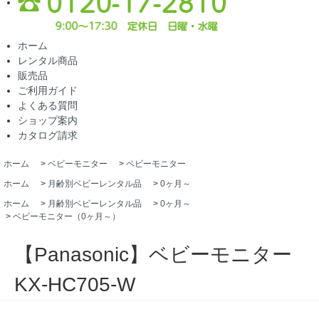
ホーム
レンタル商品
販売品
ご利用ガイド
よくある質問
ショップ案内
カタログ請求
ホーム
>
ベビーモニター
>
ベビーモニター
ホーム
>
月齢別ベビーレンタル品
>
0ヶ月～
ホーム
>
月齢別ベビーレンタル品
>
0ヶ月～
>
ベビーモニター（0ヶ月～）
【Panasonic】ベビーモニター
KX-HC705-W