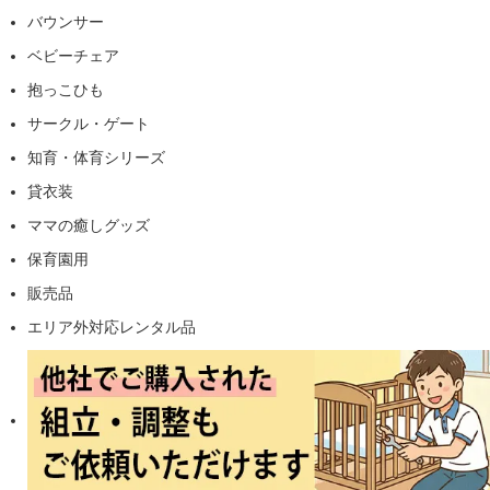
バウンサー
ベビーチェア
抱っこひも
サークル・ゲート
知育・体育シリーズ
貸衣装
ママの癒しグッズ
保育園用
販売品
エリア外対応レンタル品