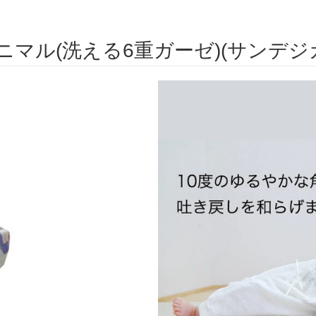
マル(洗える6重ガーゼ)(サンデジ