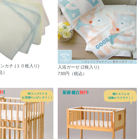
ンカチ (１０枚入り)
入浴ガーゼ (2枚入り)
税込）
730円（税込）