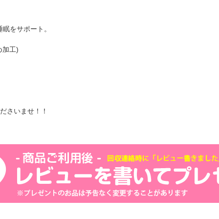
睡眠をサポート。
め加工)
ださいませ！！