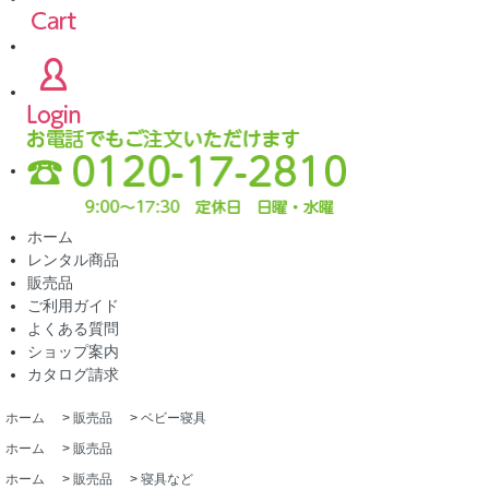
ホーム
レンタル商品
販売品
ご利用ガイド
よくある質問
ショップ案内
カタログ請求
ホーム
>
販売品
>
ベビー寝具
ホーム
>
販売品
ホーム
>
販売品
>
寝具など