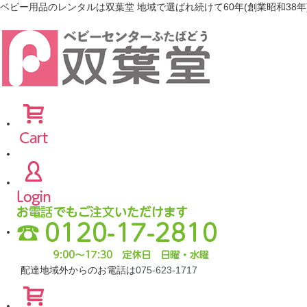
ベビー用品のレンタルは双葉堂 地域で選ばれ続けて60年(創業昭和38年
配達地域外からのお電話は
075-623-1717