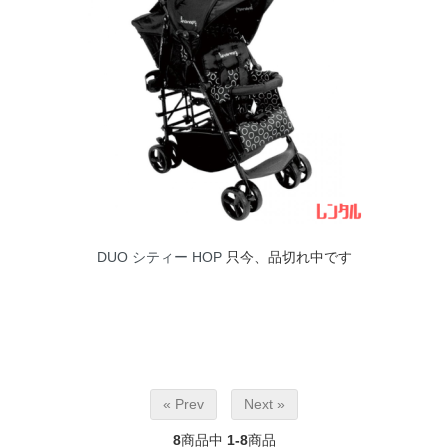
DUO シティー HOP
只今、品切れ中です
« Prev
Next »
8
商品中
1-8
商品