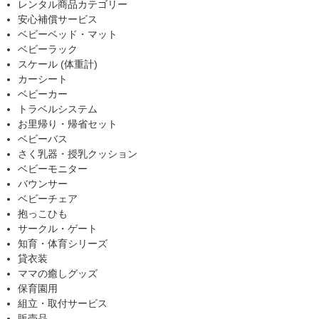
レンタル商品カテゴリー
安心補償サービス
ベビーベッド・マット
ベビーラック
スケール (体重計)
カーシート
ベビーカー
トラベルシステム
お里帰り・帰省セット
ベビーバス
さく乳器・授乳クッション
ベビーモニター
バウンサー
ベビーチェア
抱っこひも
サークル・ゲート
知育・体育シリーズ
貸衣装
ママの癒しグッズ
保育園用
組立・取付サービス
販売品