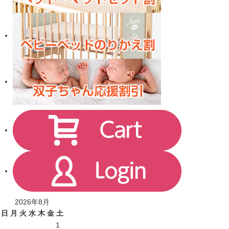
2026年8月
日
月
火
水
木
金
土
1