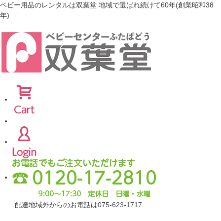
ベビー用品のレンタルは双葉堂 地域で選ばれ続けて60年(創業昭和38
年)
配達地域外からのお電話は
075-623-1717