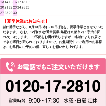
13
14
15
16
17
18
19
20
21
22
23
24
25
26
27
28
29
30
【夏季休業のお知らせ】
誠に勝手ながら、8月13日(木)～16日(日)を、夏季休業とさせていた
だきます。 なお、12日(水)は通常営業(集配は京都市内・宇治方面
のみ)いたします。 ご不便をお掛け致しますが、地域によりお届け
できる曜日が限られておりますので、お盆期間中にご利用のお客様
は、お早目のご予約の程、宜しくお願い申し上げます。