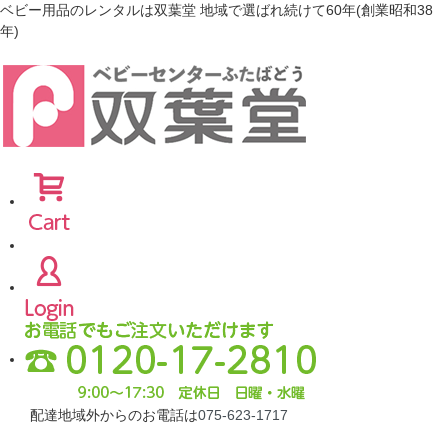
ベビー用品のレンタルは双葉堂 地域で選ばれ続けて60年(創業昭和38
年)
配達地域外からのお電話は
075-623-1717