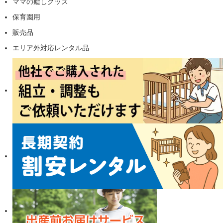
ママの癒しグッズ
保育園用
販売品
エリア外対応レンタル品