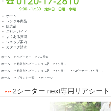
ホーム
レンタル商品
販売品
ご利用ガイド
よくある質問
ショップ案内
カタログ請求
ホーム
>
ベビーカー
>
2人乗り
ホーム
>
月齢別ベビーレンタル品
>
6ヶ月～
ホーム
>
月齢別ベビーレンタル品
>
6ヶ月～
>
ベビーカー（6ヶ月～）
ホーム
>
ブランド一覧
>
カトージ
2シーター next専用リアシート