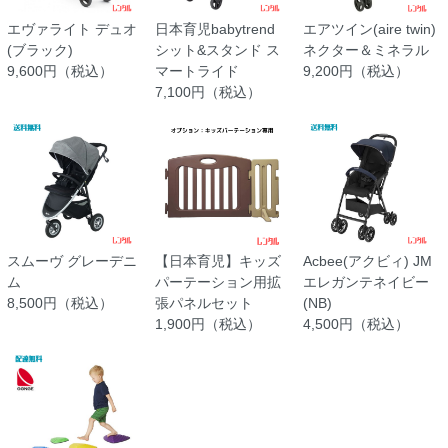
エヴァライト デュオ
日本育児babytrend
エアツイン(aire twin)
(ブラック)
シット&スタンド ス
ネクター＆ミネラル
9,600円（税込）
マートライド
9,200円（税込）
7,100円（税込）
スムーヴ グレーデニ
【日本育児】キッズ
Acbee(アクビィ) JM
ム
パーテーション用拡
エレガンテネイビー
8,500円（税込）
張パネルセット
(NB)
1,900円（税込）
4,500円（税込）