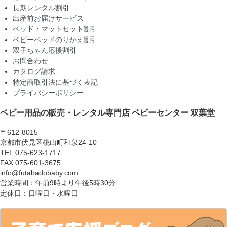
長期レンタル割引
出産前お届けサービス
ベッド・マットセット割引
ベビーベッドのりかえ割引
双子ちゃん応援割引
お問合わせ
カタログ請求
特定商取引法に基づく表記
プライバシーポリシー
ベビー用品の販売・レンタル専門店
ベビーセンター 双葉堂
〒612-8015
京都市伏見区桃山町和泉24-10
TEL.075-623-1717
FAX.075-601-3675
info@futabadobaby.com
営業時間：午前9時より午後5時30分
定休日：日曜日・水曜日