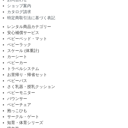
ショップ案内
カタログ請求
特定商取引法に基づく表記
レンタル商品カテゴリー
安心補償サービス
ベビーベッド・マット
ベビーラック
スケール (体重計)
カーシート
ベビーカー
トラベルシステム
お里帰り・帰省セット
ベビーバス
さく乳器・授乳クッション
ベビーモニター
バウンサー
ベビーチェア
抱っこひも
サークル・ゲート
知育・体育シリーズ