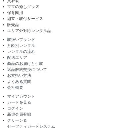
貸衣装
ママの癒しグッズ
保育園用
組立・取付サービス
販売品
エリア外対応レンタル品
取扱いブランド
月齢別レンタル
レンタルの流れ
配送エリア
商品のお届けと引取
返品解約交換について
お支払い方法
よくある質問
会社概要
マイアカウント
カートを見る
ログイン
新規会員登録
クリーン＆
セーフティガードシステム