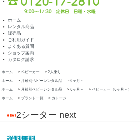
ホーム
レンタル商品
販売品
ご利用ガイド
よくある質問
ショップ案内
カタログ請求
ホーム
>
ベビーカー
>
2人乗り
ホーム
>
月齢別ベビーレンタル品
>
6ヶ月～
ホーム
>
月齢別ベビーレンタル品
>
6ヶ月～
>
ベビーカー（6ヶ月～）
ホーム
>
ブランド一覧
>
カトージ
2シーター next