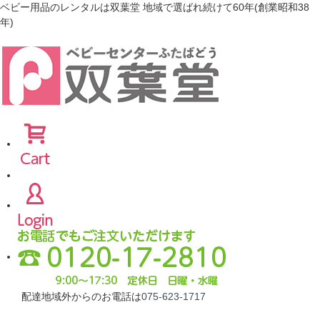
ベビー用品のレンタルは双葉堂 地域で選ばれ続けて60年(創業昭和38
年)
配達地域外からのお電話は
075-623-1717