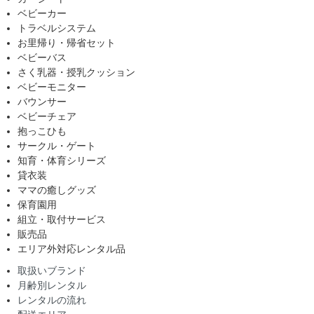
ベビーカー
トラベルシステム
お里帰り・帰省セット
ベビーバス
さく乳器・授乳クッション
ベビーモニター
バウンサー
ベビーチェア
抱っこひも
サークル・ゲート
知育・体育シリーズ
貸衣装
ママの癒しグッズ
保育園用
組立・取付サービス
販売品
エリア外対応レンタル品
取扱いブランド
月齢別レンタル
レンタルの流れ