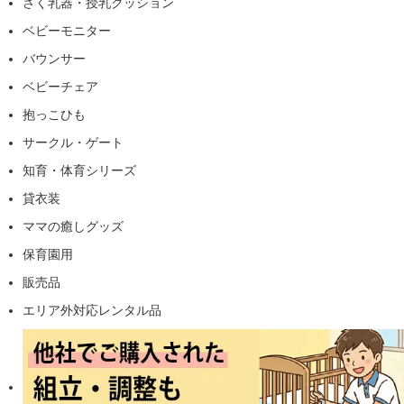
さく乳器・授乳クッション
ベビーモニター
バウンサー
ベビーチェア
抱っこひも
サークル・ゲート
知育・体育シリーズ
貸衣装
ママの癒しグッズ
保育園用
販売品
エリア外対応レンタル品