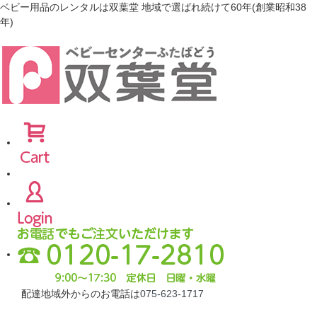
ベビー用品のレンタルは双葉堂 地域で選ばれ続けて60年(創業昭和38
年)
配達地域外からのお電話は
075-623-1717