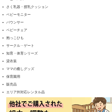
さく乳器・授乳クッション
ベビーモニター
バウンサー
ベビーチェア
抱っこひも
サークル・ゲート
知育・体育シリーズ
貸衣装
ママの癒しグッズ
保育園用
販売品
エリア外対応レンタル品