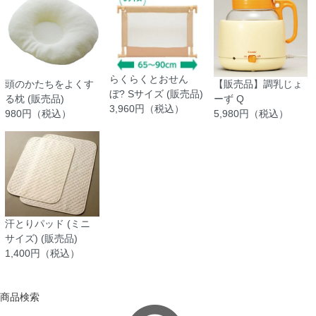
らくらくとおせん
頭のかたちをよくす
【販売品】調乳じょ
ぼ? Sサイズ (販売品)
る枕 (販売品)
ーず Q
3,960円（税込）
980円（税込）
5,980円（税込）
汗とりパッド (ミニ
サイズ) (販売品)
1,400円（税込）
商品検索