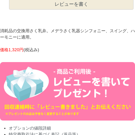
レビューを書く
消耗品の交換用さく乳弁。メデラさく乳器シンフォニー、スイング、ハ
ーモニーに適用。
価格1,320円
(税込み)
オプションの値段詳細
特定商取引法に基づく表記（返品等）