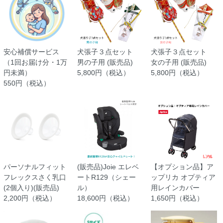
安心補償サービス
犬張子３点セット
犬張子３点セット
（1回お届け分・1万
男の子用 (販売品)
女の子用 (販売品)
円未満）
5,800円（税込）
5,800円（税込）
550円（税込）
パーソナルフィット
(販売品)Joie エレベ
【オプション品】ア
フレックスさく乳口
ートR129（シェー
ップリカ オプティア
(2個入り)(販売品)
ル）
用レインカバー
2,200円（税込）
18,600円（税込）
1,650円（税込）