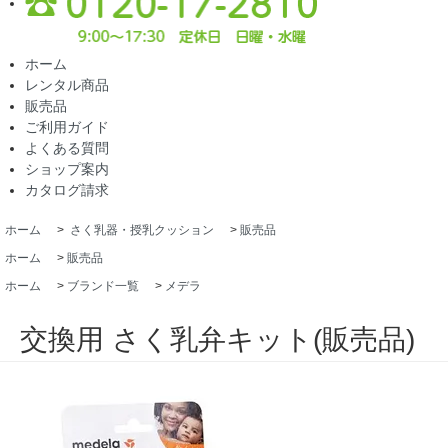
ホーム
レンタル商品
販売品
ご利用ガイド
よくある質問
ショップ案内
カタログ請求
ホーム
>
さく乳器・授乳クッション
>
販売品
ホーム
>
販売品
ホーム
>
ブランド一覧
>
メデラ
交換用 さく乳弁キット(販売品)