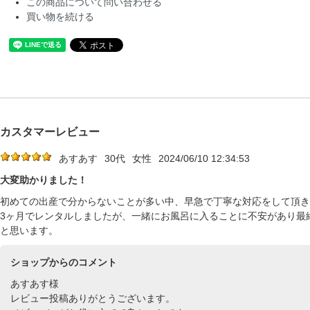
この商品について問い合わせる
買い物を続ける
カスタマーレビュー
あすあす
30代
女性
2024/06/10 12:34:53
大変助かりました！
初めての出産で分からないことが多い中、早急で丁寧な対応をして頂き
3ヶ月でレンタルしましたが、一緒にお風呂に入ることに不安があり最
と思います。
ショップからのコメント
あすあす様
レビュー投稿ありがとうございます。