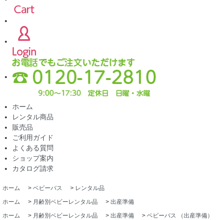
ホーム
レンタル商品
販売品
ご利用ガイド
よくある質問
ショップ案内
カタログ請求
ホーム
>
ベビーバス
>
レンタル品
ホーム
>
月齢別ベビーレンタル品
>
出産準備
ホーム
>
月齢別ベビーレンタル品
>
出産準備
>
ベビーバス （出産準備）