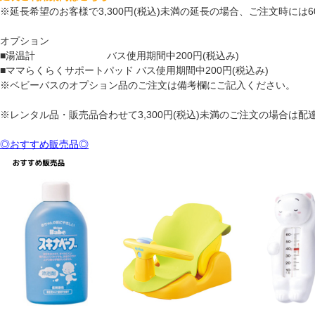
※延長希望のお客様で3,300円(税込)未満の延長の場合、ご注文時に
オプション
■湯温計 バス使用期間中200円(税込み)
■ママらくらくサポートパッド バス使用期間中200円(税込み)
※ベビーバスのオプション品のご注文は備考欄にご記入ください。
※レンタル品・販売品合わせて3,300円(税込)未満のご注文の場合は配達
◎おすすめ販売品◎