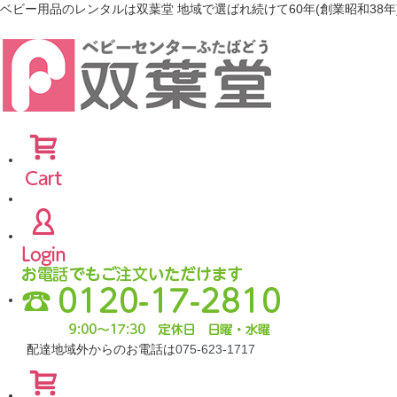
ベビー用品のレンタルは双葉堂 地域で選ばれ続けて60年(創業昭和38年
配達地域外からのお電話は
075-623-1717