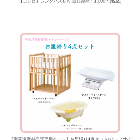
【コンビ】シンクバスＢＫ
最短期間：1,000円(税込)
【南草津野村病院専用ページ】お里帰り4点セット(ハーフサイ