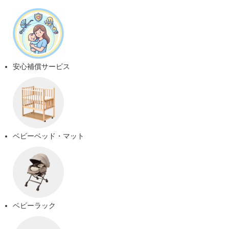
安心補償サービス
ベビーベッド・マット
ベビーラック