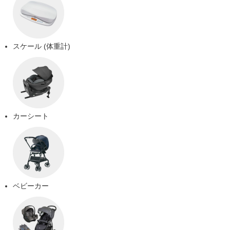
スケール (体重計)
カーシート
ベビーカー