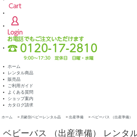
ホーム
レンタル商品
販売品
ご利用ガイド
よくある質問
ショップ案内
カタログ請求
ホーム
>
月齢別ベビーレンタル品
>
出産準備
>
ベビーバス （出産準備）
ベビーバス （出産準備） レンタ