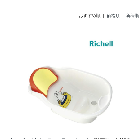
おすすめ順 |
価格順
|
新着順