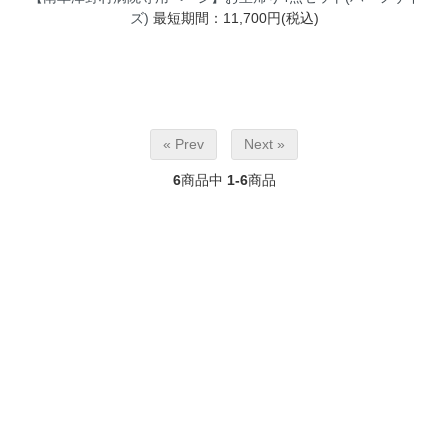
ズ)
最短期間：11,700円(税込)
« Prev
Next »
6
商品中
1-6
商品