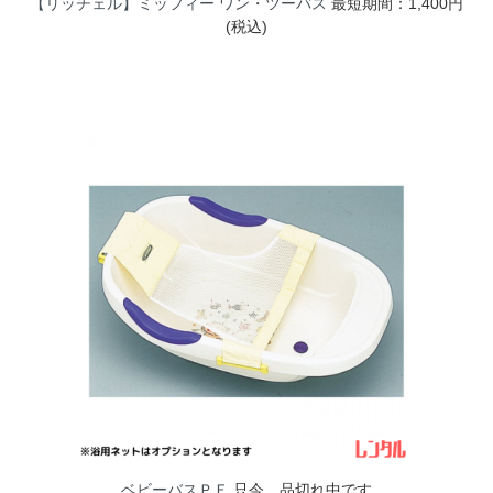
【リッチェル】ミッフィー ワン・ツーバス
最短期間：1,400円
(税込)
ベビーバスＰＥ
只今、品切れ中です