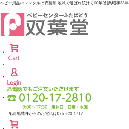
ベビー用品のレンタルは双葉堂 地域で選ばれ続けて60年(創業昭和38年
配達地域外からのお電話は
075-623-1717