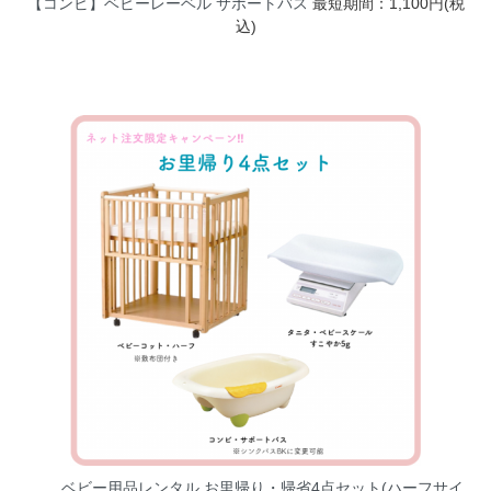
【コンビ】ベビーレーベル サポートバス
最短期間：1,100円(税
込)
ベビー用品レンタル お里帰り・帰省4点セット(ハーフサイ