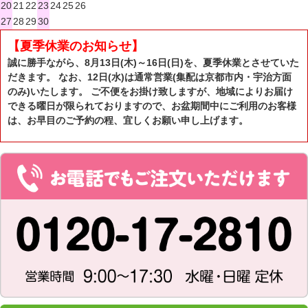
20
21
22
23
24
25
26
27
28
29
30
【夏季休業のお知らせ】
誠に勝手ながら、8月13日(木)～16日(日)を、夏季休業とさせていた
だきます。 なお、12日(水)は通常営業(集配は京都市内・宇治方面
のみ)いたします。 ご不便をお掛け致しますが、地域によりお届け
できる曜日が限られておりますので、お盆期間中にご利用のお客様
は、お早目のご予約の程、宜しくお願い申し上げます。