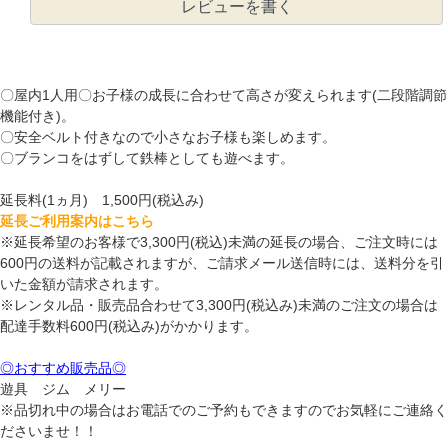
レビューを書く
〇屋内1人用〇お子様の成長に合わせて高さが変えられます(二段階調節
機能付き)。
〇安全ベルト付きなので小さなお子様も楽しめます。
〇ブランコをはずして鉄棒としても遊べます。
延長料(1ヵ月) 1,500円(税込み)
延長ご利用案内はこちら
※延長希望のお客様で3,300円(税込)未満の延長の場合、ご注文時には
600円の送料が記載されますが、ご請求メール送信時には、送料分を引
いた金額が請求されます。
※レンタル品・販売品合わせて3,300円(税込み)未満のご注文の場合は
配達手数料600円(税込み)がかかります。
◎おすすめ販売品◎
遊具 ジム メリー
※品切れ中の場合はお電話でのご予約もできますのでお気軽にご連絡く
ださいませ！！