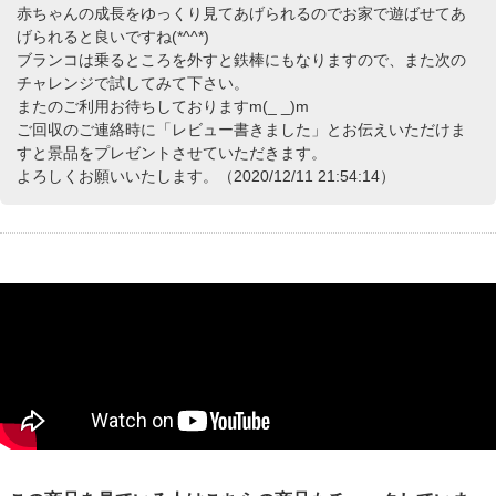
赤ちゃんの成長をゆっくり見てあげられるのでお家で遊ばせてあ
げられると良いですね(*^^*)
ブランコは乗るところを外すと鉄棒にもなりますので、また次の
チャレンジで試してみて下さい。
またのご利用お待ちしておりますm(_ _)m
ご回収のご連絡時に「レビュー書きました」とお伝えいただけま
すと景品をプレゼントさせていただきます。
よろしくお願いいたします。（2020/12/11 21:54:14）