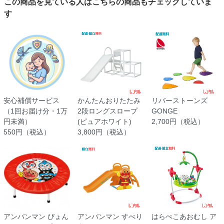
この商品を見ている人はこちらの商品もチェックしていま
す
安心補償サービス
かんたんおりたたみ
リバーストーンズ
（1回お届け分・1万
2段ロングスロープ
GONGE
円未満）
(ピュアホワイト)
2,700円（税込）
550円（税込）
3,800円（税込）
アンパンマン ぴょん
アンパンマン すべり
はらぺこあおむし ア