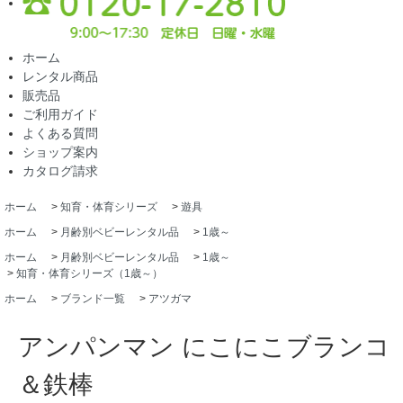
ホーム
レンタル商品
販売品
ご利用ガイド
よくある質問
ショップ案内
カタログ請求
ホーム
>
知育・体育シリーズ
>
遊具
ホーム
>
月齢別ベビーレンタル品
>
1歳～
ホーム
>
月齢別ベビーレンタル品
>
1歳～
>
知育・体育シリーズ（1歳～）
ホーム
>
ブランド一覧
>
アツガマ
アンパンマン にこにこブランコ
＆鉄棒