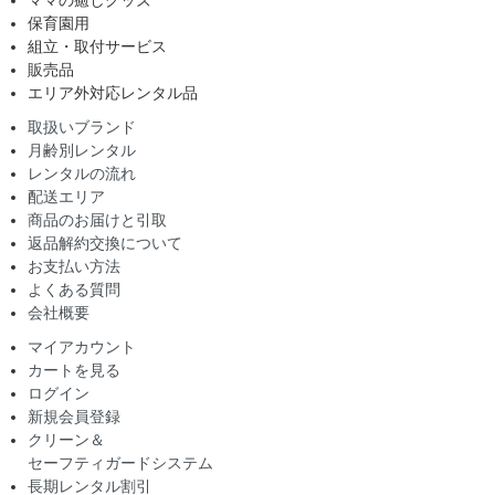
保育園用
組立・取付サービス
販売品
エリア外対応レンタル品
取扱いブランド
月齢別レンタル
レンタルの流れ
配送エリア
商品のお届けと引取
返品解約交換について
お支払い方法
よくある質問
会社概要
マイアカウント
カートを見る
ログイン
新規会員登録
クリーン＆
セーフティガードシステム
長期レンタル割引