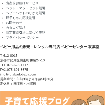
出産前お届けサービス
ベッド・マットセット割引
ベビーベッドのりかえ割引
双子ちゃん応援割引
お問合わせ
カタログ請求
特定商取引法に基づく表記
プライバシーポリシー
ベビー用品の販売・レンタル専門店
ベビーセンター 双葉堂
〒612-8015
京都市伏見区桃山町和泉24-10
TEL.075-623-1717
FAX.075-601-3675
info@futabadobaby.com
営業時間：午前9時より午後5時30分
定休日：日曜日・水曜日