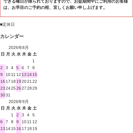
できる曜日が限られておりますので、お盆期間中にご利用のお客様
は、お早目のご予約の程、宜しくお願い申し上げます。
■
定休日
カレンダー
2026年8月
日
月
火
水
木
金
土
1
2
3
4
5
6
7
8
9
10
11
12
13
14
15
16
17
18
19
20
21
22
23
24
25
26
27
28
29
30
31
2026年9月
日
月
火
水
木
金
土
1
2
3
4
5
6
7
8
9
10
11
12
13
14
15
16
17
18
19