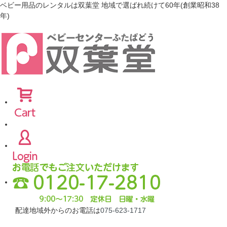
ベビー用品のレンタルは双葉堂 地域で選ばれ続けて60年(創業昭和38
年)
配達地域外からのお電話は
075-623-1717