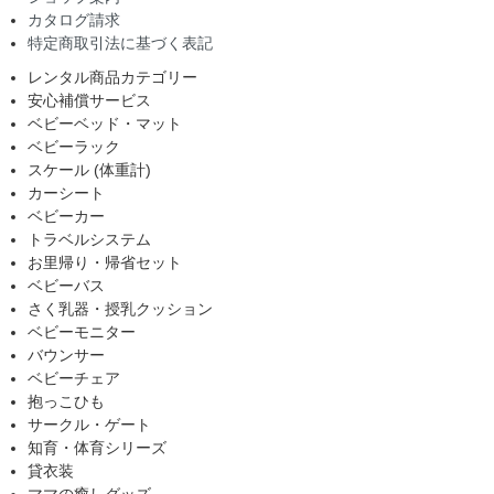
カタログ請求
特定商取引法に基づく表記
レンタル商品カテゴリー
安心補償サービス
ベビーベッド・マット
ベビーラック
スケール (体重計)
カーシート
ベビーカー
トラベルシステム
お里帰り・帰省セット
ベビーバス
さく乳器・授乳クッション
ベビーモニター
バウンサー
ベビーチェア
抱っこひも
サークル・ゲート
知育・体育シリーズ
貸衣装
ママの癒しグッズ