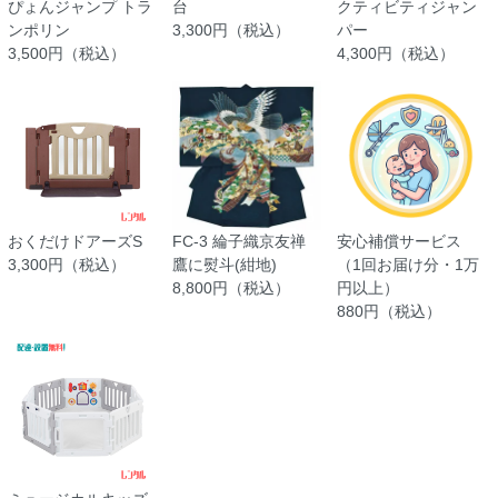
ぴょんジャンプ トラ
台
クティビティジャン
ンポリン
3,300円（税込）
パー
3,500円（税込）
4,300円（税込）
おくだけドアーズS
FC-3 綸子織京友禅
安心補償サービス
3,300円（税込）
鷹に熨斗(紺地)
（1回お届け分・1万
8,800円（税込）
円以上）
880円（税込）